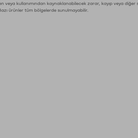
den veya kullanımından kaynaklanabilecek zarar, kayıp veya diğer 
Bazı ürünler tüm bölgelerde sunulmayabilir.