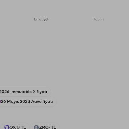
En düşük
Hacim
2026 Immutable X fiyatı
26 Mayıs 2023 Aave fiyatı
OXT/TL
ZRO/TL