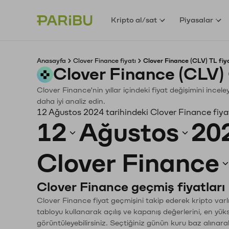
Kripto al/sat
Piyasalar
Anasayfa
Clover Finance fiyatı
Clover Finance (CLV) TL fiy
Clover Finance (CLV)
Clover Finance'nin yıllar içindeki fiyat değişimini ince
daha iyi analiz edin.
12 Ağustos 2024 tarihindeki Clover Finance fiya
12
Ağustos
20
Clover Finance
Clover Finance geçmiş fiyatları
Clover Finance fiyat geçmişini takip ederek kripto varl
tabloyu kullanarak açılış ve kapanış değerlerini, en yük
görüntüleyebilirsiniz. Seçtiğiniz günün kuru baz alınarak