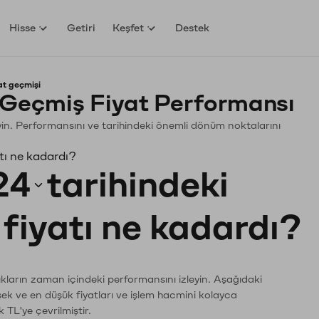
Hisse
Getiri
Keşfet
Destek
at geçmişi
 Geçmiş Fiyat Performansı
leyin. Performansını ve tarihindeki önemli dönüm noktalarını
tı ne kadardı?
24
tarihindeki
fiyatı ne kadardı?
ıkların zaman içindeki performansını izleyin. Aşağıdaki
sek ve en düşük fiyatları ve işlem hacmini kolayca
 TL'ye çevrilmiştir.