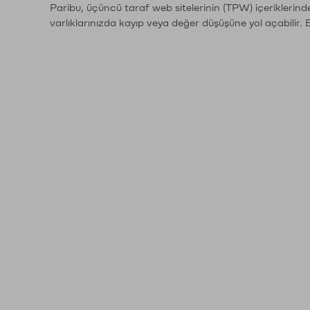
Paribu, üçüncü taraf web sitelerinin (TPW) içeriklerin
varlıklarınızda kayıp veya değer düşüşüne yol açabilir. 