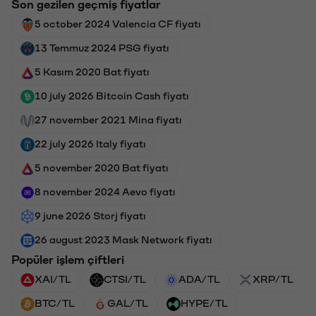
Son gezilen geçmiş fiyatlar
5 october 2024 Valencia CF fiyatı
13 Temmuz 2024 PSG fiyatı
5 Kasım 2020 Bat fiyatı
10 july 2026 Bitcoin Cash fiyatı
27 november 2021 Mina fiyatı
22 july 2026 Italy fiyatı
5 november 2020 Bat fiyatı
8 november 2024 Aevo fiyatı
9 june 2026 Storj fiyatı
26 august 2023 Mask Network fiyatı
Popüler işlem çiftleri
XAI/TL
CTSI/TL
ADA/TL
XRP/TL
BTC/TL
GAL/TL
HYPE/TL