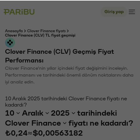
Giriş yap
Anasayfa
Clover Finance fiyatı
Clover Finance (CLV) TL fiyat geçmişi
Clover Finance (CLV) Geçmiş Fiyat
Performansı
Clover Finance'nin yıllar içindeki fiyat değişimini inceleyin.
Performansını ve tarihindeki önemli dönüm noktalarını daha
iyi analiz edin.
10 Aralık 2025 tarihindeki Clover Finance fiyatı ne
kadardı?
10
Aralık
2025
tarihindeki
Clover Finance
fiyatı ne kadardı?
₺0,24
≈
$0,00563182