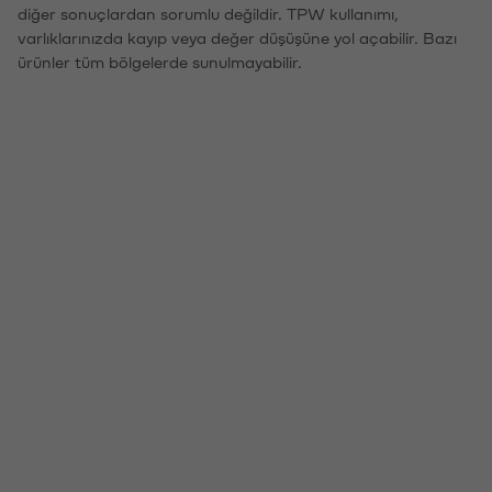
diğer sonuçlardan sorumlu değildir. TPW kullanımı,
varlıklarınızda kayıp veya değer düşüşüne yol açabilir. Bazı
ürünler tüm bölgelerde sunulmayabilir.