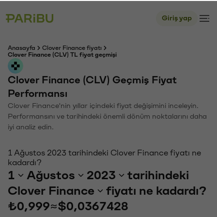
Giriş yap
Anasayfa
Clover Finance fiyatı
Clover Finance (CLV) TL fiyat geçmişi
Clover Finance (CLV) Geçmiş Fiyat
Performansı
Clover Finance'nin yıllar içindeki fiyat değişimini inceleyin.
Performansını ve tarihindeki önemli dönüm noktalarını daha
iyi analiz edin.
1 Ağustos 2023 tarihindeki Clover Finance fiyatı ne
kadardı?
1
Ağustos
2023
tarihindeki
Clover Finance
fiyatı ne kadardı?
₺0,999
≈
$0,0367428