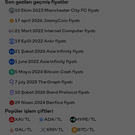
Son gezilen geçmiş fiyatlar
10 Ekim 2023 Manchester City FC fiyatı
17 april 2026 JasmyCoin fiyatı
21 Mart 2022 Internet Computer fiyatı
19 Eylül 2022 Ankr fiyatı
21 Şubat 2026 Axie Infinity fiyatı
1 june 2022 Axie Infinity fiyatı
5 Mayıs 2024 Bitcoin Cash fiyatı
7 july 2025 The Graph fiyatı
10 Şubat 2026 Band Protocol fiyatı
29 Nisan 2024 Benfica fiyatı
Popüler işlem çiftleri
XAI/TL
ADA/TL
HYPE/TL
GAL/TL
XRP/TL
BTC/TL