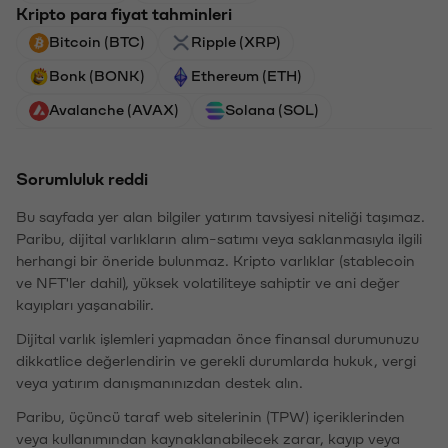
Kripto para fiyat tahminleri
Bitcoin (BTC)
Ripple (XRP)
Bonk (BONK)
Ethereum (ETH)
Avalanche (AVAX)
Solana (SOL)
Sorumluluk reddi
Bu sayfada yer alan bilgiler yatırım tavsiyesi niteliği taşımaz.
Paribu, dijital varlıkların alım-satımı veya saklanmasıyla ilgili
herhangi bir öneride bulunmaz. Kripto varlıklar (stablecoin
ve NFT'ler dahil), yüksek volatiliteye sahiptir ve ani değer
kayıpları yaşanabilir.
Dijital varlık işlemleri yapmadan önce finansal durumunuzu
dikkatlice değerlendirin ve gerekli durumlarda hukuk, vergi
veya yatırım danışmanınızdan destek alın.
Paribu, üçüncü taraf web sitelerinin (TPW) içeriklerinden
veya kullanımından kaynaklanabilecek zarar, kayıp veya