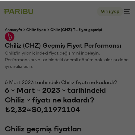
Giriş yap
Anasayfa
Chiliz fiyatı
Chiliz (CHZ) TL fiyat geçmişi
Chiliz (CHZ) Geçmiş Fiyat Performansı
Chiliz'in yıllar içindeki fiyat değişimini inceleyin.
Performansını ve tarihindeki önemli dönüm noktalarını daha
iyi analiz edin.
6 Mart 2023 tarihindeki Chiliz fiyatı ne kadardı?
6
Mart
2023
tarihindeki
Chiliz
fiyatı ne kadardı?
₺2,32
≈
$0,11971104
Chiliz geçmiş fiyatları