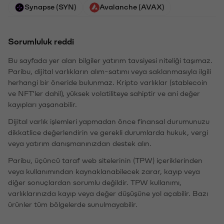
Synapse (SYN)
Avalanche (AVAX)
Sorumluluk reddi
Bu sayfada yer alan bilgiler yatırım tavsiyesi niteliği taşımaz.
Paribu, dijital varlıkların alım-satımı veya saklanmasıyla ilgili
herhangi bir öneride bulunmaz. Kripto varlıklar (stablecoin
ve NFT'ler dahil), yüksek volatiliteye sahiptir ve ani değer
kayıpları yaşanabilir.
Dijital varlık işlemleri yapmadan önce finansal durumunuzu
dikkatlice değerlendirin ve gerekli durumlarda hukuk, vergi
veya yatırım danışmanınızdan destek alın.
Paribu, üçüncü taraf web sitelerinin (TPW) içeriklerinden
veya kullanımından kaynaklanabilecek zarar, kayıp veya
diğer sonuçlardan sorumlu değildir. TPW kullanımı,
varlıklarınızda kayıp veya değer düşüşüne yol açabilir. Bazı
ürünler tüm bölgelerde sunulmayabilir.