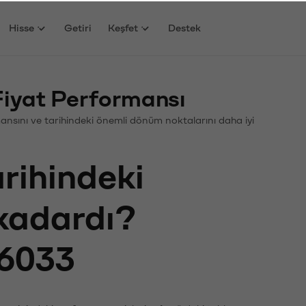
Hisse
Getiri
Keşfet
Destek
Fiyat Performansı
ormansını ve tarihindeki önemli dönüm noktalarını daha iyi
arihindeki
 kadardı?
6033