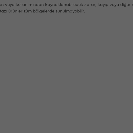
den veya kullanımından kaynaklanabilecek zarar, kayıp veya diğer 
Bazı ürünler tüm bölgelerde sunulmayabilir.