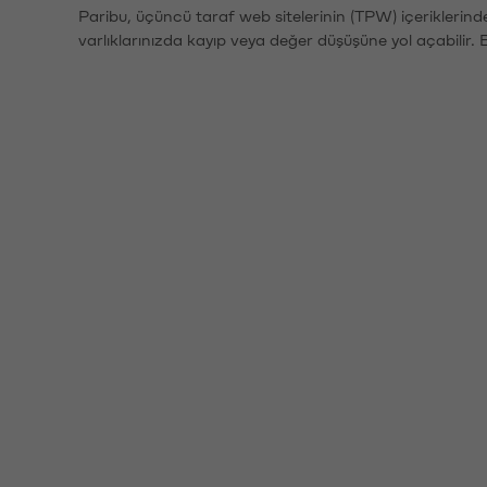
Paribu, üçüncü taraf web sitelerinin (TPW) içeriklerin
varlıklarınızda kayıp veya değer düşüşüne yol açabilir. 