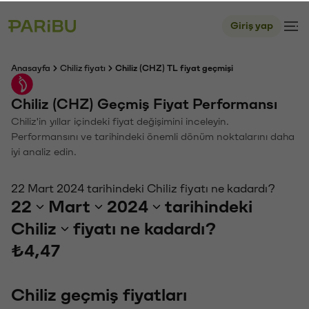
Giriş yap
Anasayfa
Chiliz fiyatı
Chiliz (CHZ) TL fiyat geçmişi
Chiliz (CHZ) Geçmiş Fiyat Performansı
Chiliz'in yıllar içindeki fiyat değişimini inceleyin.
Performansını ve tarihindeki önemli dönüm noktalarını daha
iyi analiz edin.
22 Mart 2024 tarihindeki Chiliz fiyatı ne kadardı?
22
Mart
2024
tarihindeki
Chiliz
fiyatı ne kadardı?
₺4,47
Chiliz geçmiş fiyatları