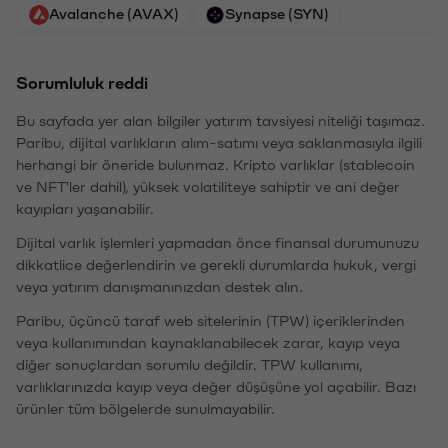
Avalanche (AVAX)
Synapse (SYN)
Sorumluluk reddi
Bu sayfada yer alan bilgiler yatırım tavsiyesi niteliği taşımaz.
Paribu, dijital varlıkların alım-satımı veya saklanmasıyla ilgili
herhangi bir öneride bulunmaz. Kripto varlıklar (stablecoin
ve NFT'ler dahil), yüksek volatiliteye sahiptir ve ani değer
kayıpları yaşanabilir.
Dijital varlık işlemleri yapmadan önce finansal durumunuzu
dikkatlice değerlendirin ve gerekli durumlarda hukuk, vergi
veya yatırım danışmanınızdan destek alın.
Paribu, üçüncü taraf web sitelerinin (TPW) içeriklerinden
veya kullanımından kaynaklanabilecek zarar, kayıp veya
diğer sonuçlardan sorumlu değildir. TPW kullanımı,
varlıklarınızda kayıp veya değer düşüşüne yol açabilir. Bazı
ürünler tüm bölgelerde sunulmayabilir.