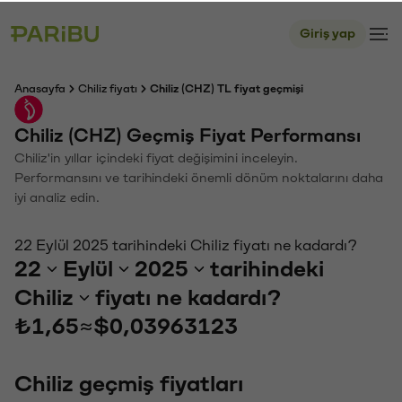
Giriş yap
Anasayfa
Chiliz fiyatı
Chiliz (CHZ) TL fiyat geçmişi
Chiliz (CHZ) Geçmiş Fiyat Performansı
Chiliz'in yıllar içindeki fiyat değişimini inceleyin.
Performansını ve tarihindeki önemli dönüm noktalarını daha
iyi analiz edin.
22 Eylül 2025 tarihindeki Chiliz fiyatı ne kadardı?
22
Eylül
2025
tarihindeki
Chiliz
fiyatı ne kadardı?
₺1,65
≈
$0,03963123
Chiliz geçmiş fiyatları