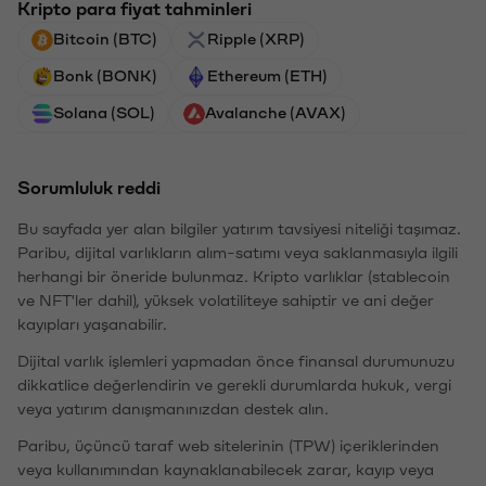
Kripto para fiyat tahminleri
Bitcoin (BTC)
Ripple (XRP)
Bonk (BONK)
Ethereum (ETH)
Solana (SOL)
Avalanche (AVAX)
Sorumluluk reddi
Bu sayfada yer alan bilgiler yatırım tavsiyesi niteliği taşımaz.
Paribu, dijital varlıkların alım-satımı veya saklanmasıyla ilgili
herhangi bir öneride bulunmaz. Kripto varlıklar (stablecoin
ve NFT'ler dahil), yüksek volatiliteye sahiptir ve ani değer
kayıpları yaşanabilir.
Dijital varlık işlemleri yapmadan önce finansal durumunuzu
dikkatlice değerlendirin ve gerekli durumlarda hukuk, vergi
veya yatırım danışmanınızdan destek alın.
Paribu, üçüncü taraf web sitelerinin (TPW) içeriklerinden
veya kullanımından kaynaklanabilecek zarar, kayıp veya