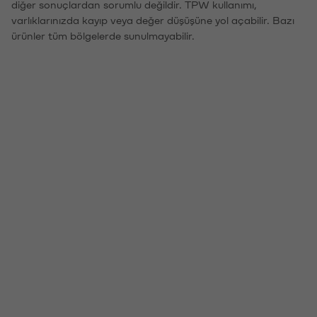
diğer sonuçlardan sorumlu değildir. TPW kullanımı,
varlıklarınızda kayıp veya değer düşüşüne yol açabilir. Bazı
ürünler tüm bölgelerde sunulmayabilir.