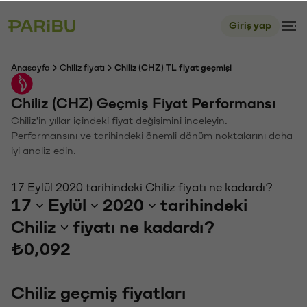
Giriş yap
Anasayfa
Chiliz fiyatı
Chiliz (CHZ) TL fiyat geçmişi
Chiliz (CHZ) Geçmiş Fiyat Performansı
Chiliz'in yıllar içindeki fiyat değişimini inceleyin.
Performansını ve tarihindeki önemli dönüm noktalarını daha
iyi analiz edin.
17 Eylül 2020 tarihindeki Chiliz fiyatı ne kadardı?
17
Eylül
2020
tarihindeki
Chiliz
fiyatı ne kadardı?
₺0,092
Chiliz geçmiş fiyatları