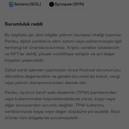
Solana (SOL)
Synapse (SYN)
Sorumluluk reddi
Bu sayfada yer alan bilgiler yatırım tavsiyesi niteliği taşımaz.
Paribu, dijital varlıkların alım-satımı veya saklanmasıyla ilgili
herhangi bir öneride bulunmaz. Kripto varlıklar (stablecoin
ve NFT'ler dahil), yüksek volatiliteye sahiptir ve ani değer
kayıpları yaşanabilir.
Dijital varlık işlemleri yapmadan önce finansal durumunuzu
dikkatlice değerlendirin ve gerekli durumlarda hukuk, vergi
veya yatırım danışmanınızdan destek alın.
Paribu, üçüncü taraf web sitelerinin (TPW) içeriklerinden
veya kullanımından kaynaklanabilecek zarar, kayıp veya
diğer sonuçlardan sorumlu değildir. TPW kullanımı,
varlıklarınızda kayıp veya değer düşüşüne yol açabilir. Bazı
ürünler tüm bölgelerde sunulmayabilir.