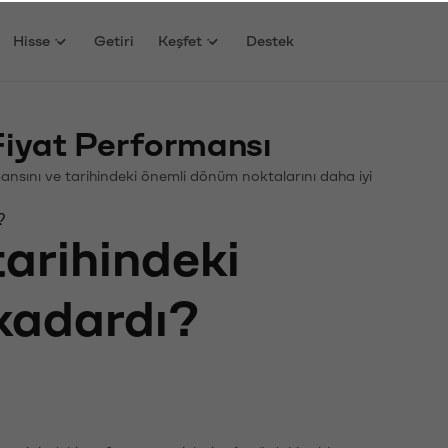
Hisse
Getiri
Keşfet
Destek
Fiyat Performansı
ormansını ve tarihindeki önemli dönüm noktalarını daha iyi
?
tarihindeki
 kadardı?