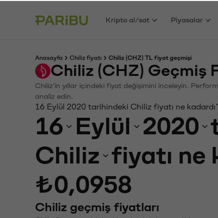
Kripto al/sat
Piyasalar
Anasayfa
Chiliz fiyatı
Chiliz (CHZ) TL fiyat geçmişi
Chiliz (CHZ) Geçmiş 
Chiliz'in yıllar içindeki fiyat değişimini inceleyin. Perf
analiz edin.
16 Eylül 2020 tarihindeki Chiliz fiyatı ne kadardı
16
Eylül
2020
Chiliz
fiyatı ne
₺0,0958
Chiliz geçmiş fiyatları