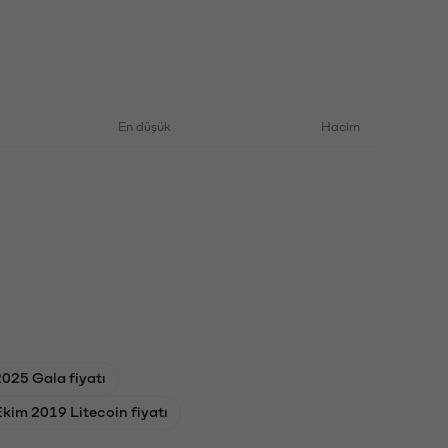
En düşük
Hacim
025 Gala fiyatı
kim 2019 Litecoin fiyatı