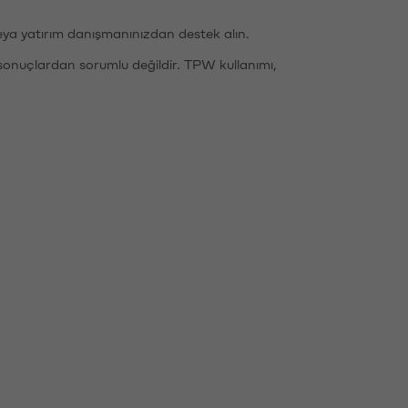
eya yatırım danışmanınızdan destek alın.
sonuçlardan sorumlu değildir. TPW kullanımı,