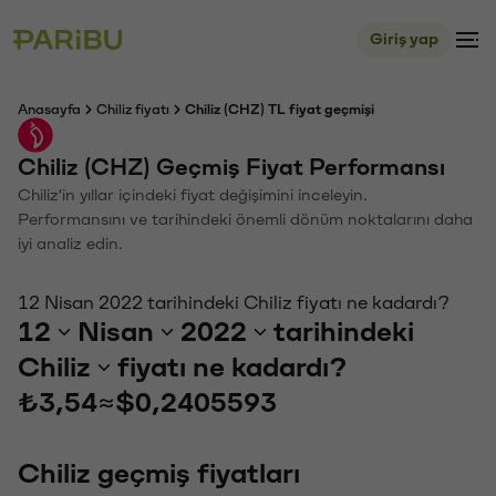
Giriş yap
Anasayfa
Chiliz fiyatı
Chiliz (CHZ) TL fiyat geçmişi
Chiliz (CHZ) Geçmiş Fiyat Performansı
Chiliz'in yıllar içindeki fiyat değişimini inceleyin.
Performansını ve tarihindeki önemli dönüm noktalarını daha
iyi analiz edin.
12 Nisan 2022 tarihindeki Chiliz fiyatı ne kadardı?
12
Nisan
2022
tarihindeki
Chiliz
fiyatı ne kadardı?
₺3,54
≈
$0,2405593
Chiliz geçmiş fiyatları