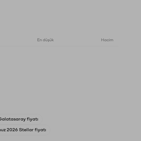
En düşük
Hacim
Galatasaray fiyatı
z 2026 Stellar fiyatı