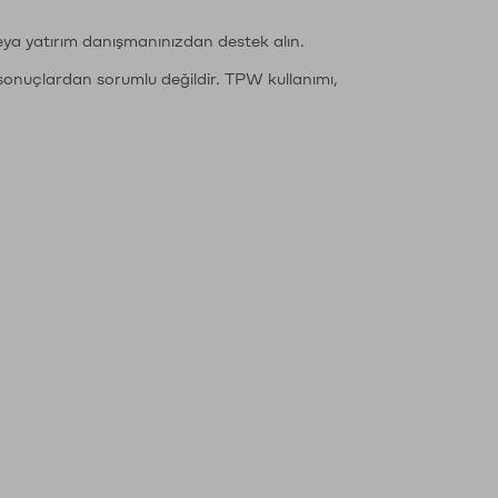
eya yatırım danışmanınızdan destek alın.
sonuçlardan sorumlu değildir. TPW kullanımı,