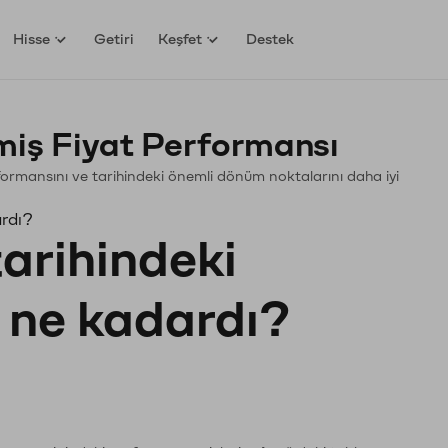
Hisse
Getiri
Keşfet
Destek
miş Fiyat Performansı
Performansını ve tarihindeki önemli dönüm noktalarını daha iyi
ardı?
tarihindeki
ı ne kadardı?