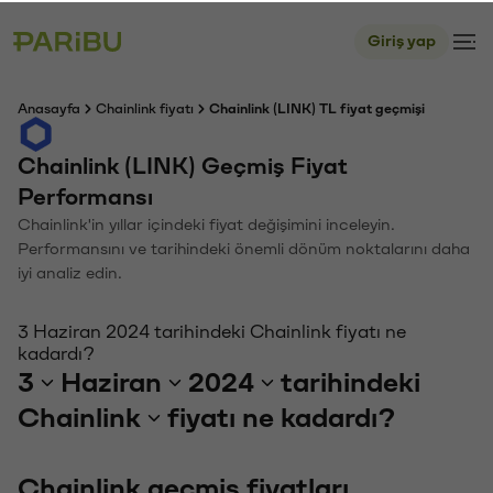
Giriş yap
Anasayfa
Chainlink fiyatı
Chainlink (LINK) TL fiyat geçmişi
Chainlink (LINK) Geçmiş Fiyat
Performansı
Chainlink'in yıllar içindeki fiyat değişimini inceleyin.
Performansını ve tarihindeki önemli dönüm noktalarını daha
iyi analiz edin.
3 Haziran 2024 tarihindeki Chainlink fiyatı ne
kadardı?
3
Haziran
2024
tarihindeki
Chainlink
fiyatı ne kadardı?
Chainlink geçmiş fiyatları