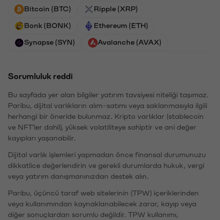
Bitcoin (BTC)
Ripple (XRP)
Bonk (BONK)
Ethereum (ETH)
Synapse (SYN)
Avalanche (AVAX)
Sorumluluk reddi
Bu sayfada yer alan bilgiler yatırım tavsiyesi niteliği taşımaz.
Paribu, dijital varlıkların alım-satımı veya saklanmasıyla ilgili
herhangi bir öneride bulunmaz. Kripto varlıklar (stablecoin
ve NFT'ler dahil), yüksek volatiliteye sahiptir ve ani değer
kayıpları yaşanabilir.
Dijital varlık işlemleri yapmadan önce finansal durumunuzu
dikkatlice değerlendirin ve gerekli durumlarda hukuk, vergi
veya yatırım danışmanınızdan destek alın.
Paribu, üçüncü taraf web sitelerinin (TPW) içeriklerinden
veya kullanımından kaynaklanabilecek zarar, kayıp veya
diğer sonuçlardan sorumlu değildir. TPW kullanımı,