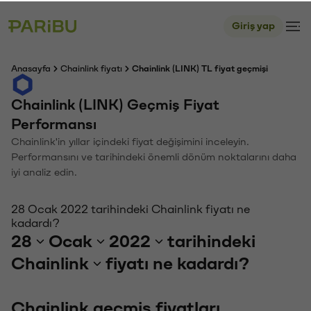
Giriş yap
Anasayfa
Chainlink fiyatı
Chainlink (LINK) TL fiyat geçmişi
Chainlink (LINK) Geçmiş Fiyat
Performansı
Chainlink'in yıllar içindeki fiyat değişimini inceleyin.
Performansını ve tarihindeki önemli dönüm noktalarını daha
iyi analiz edin.
28 Ocak 2022 tarihindeki Chainlink fiyatı ne
kadardı?
28
Ocak
2022
tarihindeki
Chainlink
fiyatı ne kadardı?
Chainlink geçmiş fiyatları