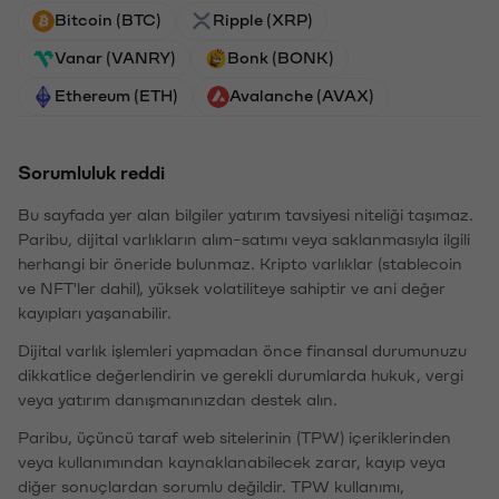
Bitcoin (BTC)
Ripple (XRP)
Vanar (VANRY)
Bonk (BONK)
Ethereum (ETH)
Avalanche (AVAX)
Sorumluluk reddi
Bu sayfada yer alan bilgiler yatırım tavsiyesi niteliği taşımaz.
Paribu, dijital varlıkların alım-satımı veya saklanmasıyla ilgili
herhangi bir öneride bulunmaz. Kripto varlıklar (stablecoin
ve NFT'ler dahil), yüksek volatiliteye sahiptir ve ani değer
kayıpları yaşanabilir.
Dijital varlık işlemleri yapmadan önce finansal durumunuzu
dikkatlice değerlendirin ve gerekli durumlarda hukuk, vergi
veya yatırım danışmanınızdan destek alın.
Paribu, üçüncü taraf web sitelerinin (TPW) içeriklerinden
veya kullanımından kaynaklanabilecek zarar, kayıp veya
diğer sonuçlardan sorumlu değildir. TPW kullanımı,