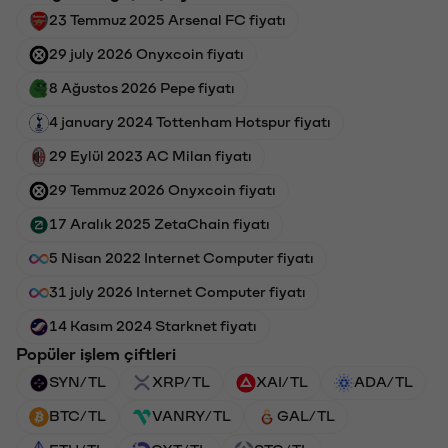
23 Temmuz 2025 Arsenal FC fiyatı
29 july 2026 Onyxcoin fiyatı
8 Ağustos 2026 Pepe fiyatı
4 january 2024 Tottenham Hotspur fiyatı
29 Eylül 2023 AC Milan fiyatı
29 Temmuz 2026 Onyxcoin fiyatı
17 Aralık 2025 ZetaChain fiyatı
5 Nisan 2022 Internet Computer fiyatı
31 july 2026 Internet Computer fiyatı
14 Kasım 2024 Starknet fiyatı
Popüler işlem çiftleri
SYN/TL
XRP/TL
XAI/TL
ADA/TL
BTC/TL
VANRY/TL
GAL/TL