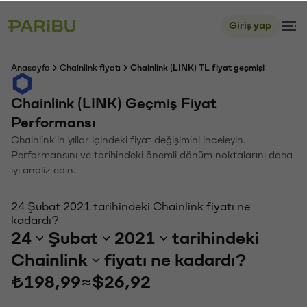
Giriş yap
Anasayfa
Chainlink fiyatı
Chainlink (LINK) TL fiyat geçmişi
Chainlink (LINK) Geçmiş Fiyat
Performansı
Chainlink'in yıllar içindeki fiyat değişimini inceleyin.
Performansını ve tarihindeki önemli dönüm noktalarını daha
iyi analiz edin.
24 Şubat 2021 tarihindeki Chainlink fiyatı ne
kadardı?
24
Şubat
2021
tarihindeki
Chainlink
fiyatı ne kadardı?
₺198,99
≈
$26,92