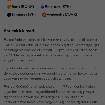
Bonk (BONK)
Ethereum (ETH)
Synapse (SYN)
Avalanche (AVAX)
Sorumluluk reddi
Bu sayfada yer alan bilgiler yatırım tavsiyesi niteliği taşımaz.
Paribu, dijital varlıkların alım-satımı veya saklanmasıyla ilgili
herhangi bir öneride bulunmaz. Kripto varlıklar (stablecoin
ve NFT'ler dahil), yüksek volatiliteye sahiptir ve ani değer
kayıpları yaşanabilir.
Dijital varlık işlemleri yapmadan önce finansal durumunuzu
dikkatlice değerlendirin ve gerekli durumlarda hukuk, vergi
veya yatırım danışmanınızdan destek alın.
Paribu, üçüncü taraf web sitelerinin (TPW) içeriklerinden
veya kullanımından kaynaklanabilecek zarar, kayıp veya
diğer sonuçlardan sorumlu değildir. TPW kullanımı,
varlıklarınızda kayıp veya değer düşüşüne yol açabilir. Bazı