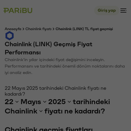
Giriş yap
Anasayfa
Chainlink fiyatı
Chainlink (LINK) TL fiyat geçmişi
Chainlink (LINK) Geçmiş Fiyat
Performansı
Chainlink'in yıllar içindeki fiyat değişimini inceleyin.
Performansını ve tarihindeki önemli dönüm noktalarını daha
iyi analiz edin.
22 Mayıs 2025 tarihindeki Chainlink fiyatı ne
kadardı?
22
Mayıs
2025
tarihindeki
Chainlink
fiyatı ne kadardı?
Chainlink geçmiş fiyatları