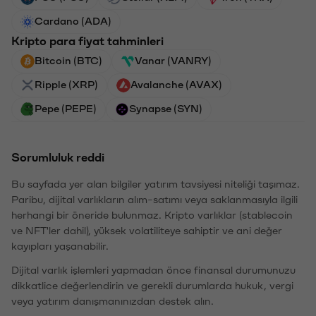
Cardano (ADA)
Kripto para fiyat tahminleri
Bitcoin (BTC)
Vanar (VANRY)
Ripple (XRP)
Avalanche (AVAX)
Pepe (PEPE)
Synapse (SYN)
Sorumluluk reddi
Bu sayfada yer alan bilgiler yatırım tavsiyesi niteliği taşımaz.
Paribu, dijital varlıkların alım-satımı veya saklanmasıyla ilgili
herhangi bir öneride bulunmaz. Kripto varlıklar (stablecoin
ve NFT'ler dahil), yüksek volatiliteye sahiptir ve ani değer
kayıpları yaşanabilir.
Dijital varlık işlemleri yapmadan önce finansal durumunuzu
dikkatlice değerlendirin ve gerekli durumlarda hukuk, vergi
veya yatırım danışmanınızdan destek alın.