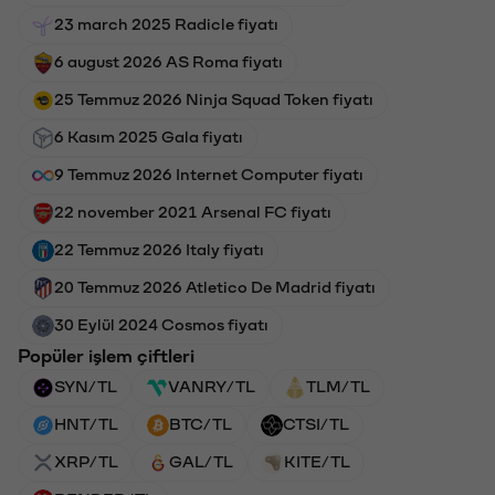
23 march 2025 Radicle fiyatı
6 august 2026 AS Roma fiyatı
25 Temmuz 2026 Ninja Squad Token fiyatı
6 Kasım 2025 Gala fiyatı
9 Temmuz 2026 Internet Computer fiyatı
22 november 2021 Arsenal FC fiyatı
22 Temmuz 2026 Italy fiyatı
20 Temmuz 2026 Atletico De Madrid fiyatı
30 Eylül 2024 Cosmos fiyatı
Popüler işlem çiftleri
SYN/TL
VANRY/TL
TLM/TL
HNT/TL
BTC/TL
CTSI/TL
XRP/TL
GAL/TL
KITE/TL