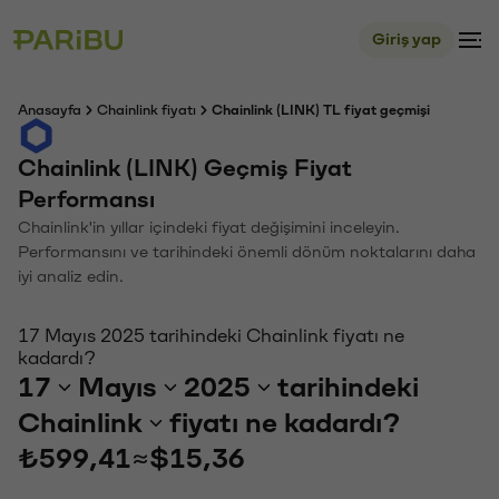
Giriş yap
Anasayfa
Chainlink fiyatı
Chainlink (LINK) TL fiyat geçmişi
Chainlink (LINK) Geçmiş Fiyat
Performansı
Chainlink'in yıllar içindeki fiyat değişimini inceleyin.
Performansını ve tarihindeki önemli dönüm noktalarını daha
iyi analiz edin.
17 Mayıs 2025 tarihindeki Chainlink fiyatı ne
kadardı?
17
Mayıs
2025
tarihindeki
Chainlink
fiyatı ne kadardı?
₺599,41
≈
$15,36