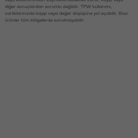
diğer sonuçlardan sorumlu değildir. TPW kullanımı,
varlıklarınızda kayıp veya değer düşüşüne yol açabilir. Bazı
ürünler tüm bölgelerde sunulmayabilir.