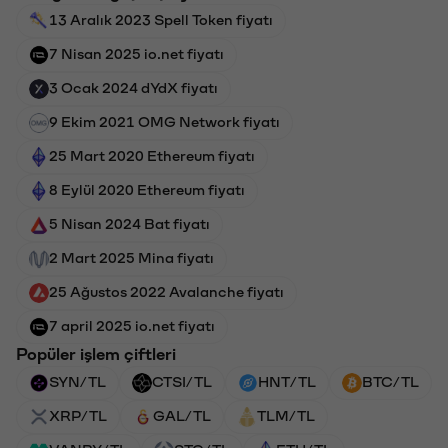
13 Aralık 2023 Spell Token fiyatı
7 Nisan 2025 io.net fiyatı
3 Ocak 2024 dYdX fiyatı
9 Ekim 2021 OMG Network fiyatı
25 Mart 2020 Ethereum fiyatı
8 Eylül 2020 Ethereum fiyatı
5 Nisan 2024 Bat fiyatı
2 Mart 2025 Mina fiyatı
25 Ağustos 2022 Avalanche fiyatı
7 april 2025 io.net fiyatı
Popüler işlem çiftleri
SYN/TL
CTSI/TL
HNT/TL
BTC/TL
XRP/TL
GAL/TL
TLM/TL