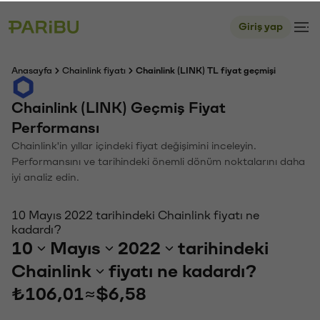
Giriş yap
Anasayfa
Chainlink fiyatı
Chainlink (LINK) TL fiyat geçmişi
Chainlink (LINK) Geçmiş Fiyat
Performansı
Chainlink'in yıllar içindeki fiyat değişimini inceleyin.
Performansını ve tarihindeki önemli dönüm noktalarını daha
iyi analiz edin.
10 Mayıs 2022 tarihindeki Chainlink fiyatı ne
kadardı?
10
Mayıs
2022
tarihindeki
Chainlink
fiyatı ne kadardı?
₺106,01
≈
$6,58