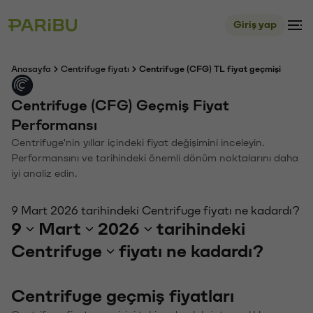
Giriş yap
Anasayfa
Centrifuge fiyatı
Centrifuge (CFG) TL fiyat geçmişi
Centrifuge (CFG) Geçmiş Fiyat
Performansı
Centrifuge'nin yıllar içindeki fiyat değişimini inceleyin.
Performansını ve tarihindeki önemli dönüm noktalarını daha
iyi analiz edin.
9 Mart 2026 tarihindeki Centrifuge fiyatı ne kadardı?
9
Mart
2026
tarihindeki
Centrifuge
fiyatı ne kadardı?
Centrifuge geçmiş fiyatları