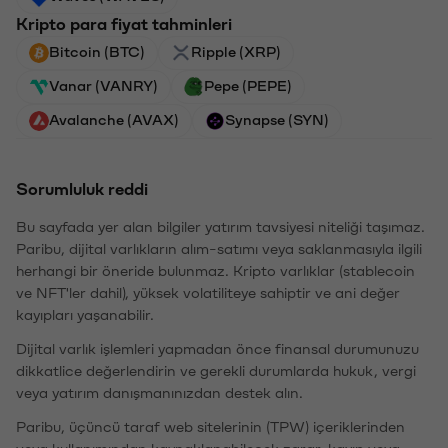
Kripto para fiyat tahminleri
Bitcoin (BTC)
Ripple (XRP)
Vanar (VANRY)
Pepe (PEPE)
Avalanche (AVAX)
Synapse (SYN)
Sorumluluk reddi
Bu sayfada yer alan bilgiler yatırım tavsiyesi niteliği taşımaz.
Paribu, dijital varlıkların alım-satımı veya saklanmasıyla ilgili
herhangi bir öneride bulunmaz. Kripto varlıklar (stablecoin
ve NFT'ler dahil), yüksek volatiliteye sahiptir ve ani değer
kayıpları yaşanabilir.
Dijital varlık işlemleri yapmadan önce finansal durumunuzu
dikkatlice değerlendirin ve gerekli durumlarda hukuk, vergi
veya yatırım danışmanınızdan destek alın.
Paribu, üçüncü taraf web sitelerinin (TPW) içeriklerinden