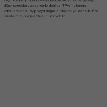
veya kullanımından kaynaklanabilecek zarar, kayıp veya
diğer sonuçlardan sorumlu değildir. TPW kullanımı,
varlıklarınızda kayıp veya değer düşüşüne yol açabilir. Bazı
ürünler tüm bölgelerde sunulmayabilir.