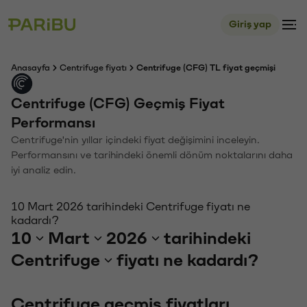
Giriş yap
Anasayfa
Centrifuge fiyatı
Centrifuge (CFG) TL fiyat geçmişi
Centrifuge (CFG) Geçmiş Fiyat
Performansı
Centrifuge'nin yıllar içindeki fiyat değişimini inceleyin.
Performansını ve tarihindeki önemli dönüm noktalarını daha
iyi analiz edin.
10 Mart 2026 tarihindeki Centrifuge fiyatı ne
kadardı?
10
Mart
2026
tarihindeki
Centrifuge
fiyatı ne kadardı?
Centrifuge geçmiş fiyatları