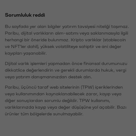
Sorumluluk reddi
Bu sayfada yer alan bilgiler yatırım tavsiyesi niteliği taşımaz.
Paribu, dijital varlıkların alım-satımı veya saklanmasıyla ilgili
herhangi bir öneride bulunmaz. Kripto varlıklar (stablecoin
ve NFT'ler dahil), yüksek volatiliteye sahiptir ve ani değer
kayıpları yaşanabilir.
Dijital varlık işlemleri yapmadan önce finansal durumunuzu
dikkatlice değerlendirin ve gerekli durumlarda hukuk, vergi
veya yatırım danışmanınızdan destek alın.
Paribu, üçüncü taraf web sitelerinin (TPW) içeriklerinden
veya kullanımından kaynaklanabilecek zarar, kayıp veya
diğer sonuçlardan sorumlu değildir. TPW kullanımı,
varlıklarınızda kayıp veya değer düşüşüne yol açabilir. Bazı
ürünler tüm bölgelerde sunulmayabilir.