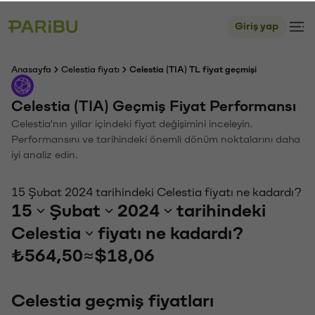
Giriş yap
Anasayfa
Celestia fiyatı
Celestia (TIA) TL fiyat geçmişi
Celestia (TIA) Geçmiş Fiyat Performansı
Celestia'nın yıllar içindeki fiyat değişimini inceleyin.
Performansını ve tarihindeki önemli dönüm noktalarını daha
iyi analiz edin.
15 Şubat 2024 tarihindeki Celestia fiyatı ne kadardı?
15
Şubat
2024
tarihindeki
Celestia
fiyatı ne kadardı?
₺564,50
≈
$18,06
Celestia geçmiş fiyatları