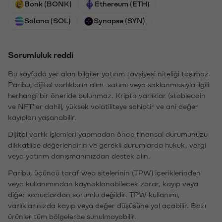
Bonk (BONK)
Ethereum (ETH)
Solana (SOL)
Synapse (SYN)
Sorumluluk reddi
Bu sayfada yer alan bilgiler yatırım tavsiyesi niteliği taşımaz.
Paribu, dijital varlıkların alım-satımı veya saklanmasıyla ilgili
herhangi bir öneride bulunmaz. Kripto varlıklar (stablecoin
ve NFT'ler dahil), yüksek volatiliteye sahiptir ve ani değer
kayıpları yaşanabilir.
Dijital varlık işlemleri yapmadan önce finansal durumunuzu
dikkatlice değerlendirin ve gerekli durumlarda hukuk, vergi
veya yatırım danışmanınızdan destek alın.
Paribu, üçüncü taraf web sitelerinin (TPW) içeriklerinden
veya kullanımından kaynaklanabilecek zarar, kayıp veya
diğer sonuçlardan sorumlu değildir. TPW kullanımı,
varlıklarınızda kayıp veya değer düşüşüne yol açabilir. Bazı
ürünler tüm bölgelerde sunulmayabilir.