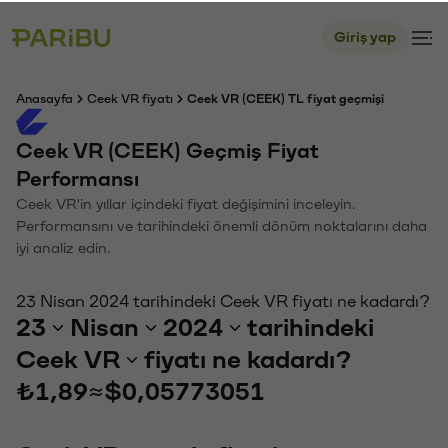
Giriş yap
Anasayfa
Ceek VR fiyatı
Ceek VR (CEEK) TL fiyat geçmişi
Ceek VR (CEEK) Geçmiş Fiyat
Performansı
Ceek VR'in yıllar içindeki fiyat değişimini inceleyin.
Performansını ve tarihindeki önemli dönüm noktalarını daha
iyi analiz edin.
23 Nisan 2024 tarihindeki Ceek VR fiyatı ne kadardı?
23
Nisan
2024
tarihindeki
Ceek VR
fiyatı ne kadardı?
₺1,89
≈
$0,05773051