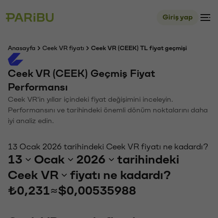
Giriş yap
Anasayfa
Ceek VR fiyatı
Ceek VR (CEEK) TL fiyat geçmişi
Ceek VR (CEEK) Geçmiş Fiyat
Performansı
Ceek VR'in yıllar içindeki fiyat değişimini inceleyin.
Performansını ve tarihindeki önemli dönüm noktalarını daha
iyi analiz edin.
13 Ocak 2026 tarihindeki Ceek VR fiyatı ne kadardı?
13
Ocak
2026
tarihindeki
Ceek VR
fiyatı ne kadardı?
₺0,231
≈
$0,00535988