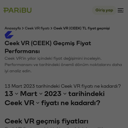
Giriş yap
Anasayfa
Ceek VR fiyatı
Ceek VR (CEEK) TL fiyat geçmişi
Ceek VR (CEEK) Geçmiş Fiyat
Performansı
Ceek VR'in yıllar içindeki fiyat değişimini inceleyin.
Performansını ve tarihindeki önemli dönüm noktalarını daha
iyi analiz edin.
13 Mart 2023 tarihindeki Ceek VR fiyatı ne kadardı?
13
Mart
2023
tarihindeki
Ceek VR
fiyatı ne kadardı?
Ceek VR geçmiş fiyatları