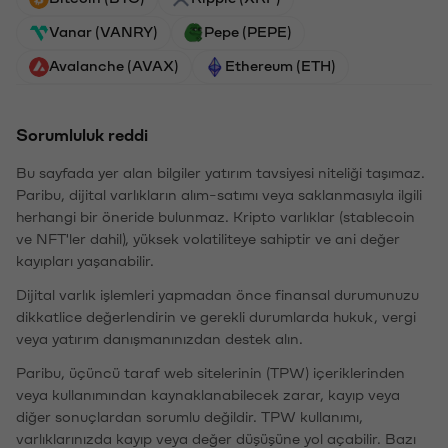
Vanar (VANRY)
Pepe (PEPE)
Avalanche (AVAX)
Ethereum (ETH)
Sorumluluk reddi
Bu sayfada yer alan bilgiler yatırım tavsiyesi niteliği taşımaz.
Paribu, dijital varlıkların alım-satımı veya saklanmasıyla ilgili
herhangi bir öneride bulunmaz. Kripto varlıklar (stablecoin
ve NFT'ler dahil), yüksek volatiliteye sahiptir ve ani değer
kayıpları yaşanabilir.
Dijital varlık işlemleri yapmadan önce finansal durumunuzu
dikkatlice değerlendirin ve gerekli durumlarda hukuk, vergi
veya yatırım danışmanınızdan destek alın.
Paribu, üçüncü taraf web sitelerinin (TPW) içeriklerinden
veya kullanımından kaynaklanabilecek zarar, kayıp veya
diğer sonuçlardan sorumlu değildir. TPW kullanımı,
varlıklarınızda kayıp veya değer düşüşüne yol açabilir. Bazı