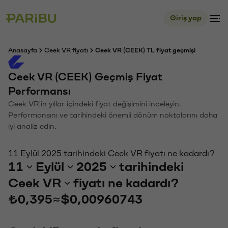
Giriş yap
Anasayfa
Ceek VR fiyatı
Ceek VR (CEEK) TL fiyat geçmişi
Ceek VR (CEEK) Geçmiş Fiyat
Performansı
Ceek VR'in yıllar içindeki fiyat değişimini inceleyin.
Performansını ve tarihindeki önemli dönüm noktalarını daha
iyi analiz edin.
11 Eylül 2025 tarihindeki Ceek VR fiyatı ne kadardı?
11
Eylül
2025
tarihindeki
Ceek VR
fiyatı ne kadardı?
₺0,395
≈
$0,00960743