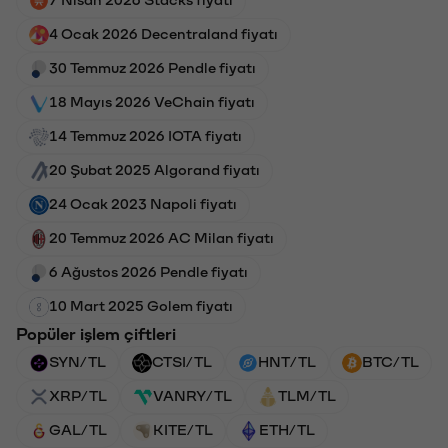
7 Nisan 2026 Stacks fiyatı
4 Ocak 2026 Decentraland fiyatı
30 Temmuz 2026 Pendle fiyatı
18 Mayıs 2026 VeChain fiyatı
14 Temmuz 2026 IOTA fiyatı
20 Şubat 2025 Algorand fiyatı
24 Ocak 2023 Napoli fiyatı
20 Temmuz 2026 AC Milan fiyatı
6 Ağustos 2026 Pendle fiyatı
10 Mart 2025 Golem fiyatı
Popüler işlem çiftleri
SYN/TL
CTSI/TL
HNT/TL
BTC/TL
XRP/TL
VANRY/TL
TLM/TL
GAL/TL
KITE/TL
ETH/TL