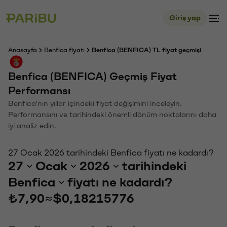
Giriş yap
Anasayfa
Benfica fiyatı
Benfica (BENFICA) TL fiyat geçmişi
Benfica (BENFICA) Geçmiş Fiyat
Performansı
Benfica'nın yıllar içindeki fiyat değişimini inceleyin.
Performansını ve tarihindeki önemli dönüm noktalarını daha
iyi analiz edin.
27 Ocak 2026 tarihindeki Benfica fiyatı ne kadardı?
27
Ocak
2026
tarihindeki
Benfica
fiyatı ne kadardı?
₺7,90
≈
$0,18215776