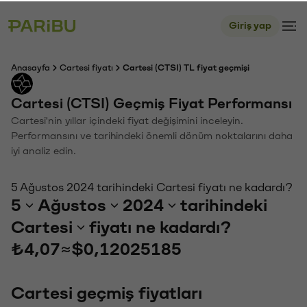
Giriş yap
Anasayfa
Cartesi fiyatı
Cartesi (CTSI) TL fiyat geçmişi
Cartesi (CTSI) Geçmiş Fiyat Performansı
Cartesi'nin yıllar içindeki fiyat değişimini inceleyin.
Performansını ve tarihindeki önemli dönüm noktalarını daha
iyi analiz edin.
5 Ağustos 2024 tarihindeki Cartesi fiyatı ne kadardı?
5
Ağustos
2024
tarihindeki
Cartesi
fiyatı ne kadardı?
₺4,07
≈
$0,12025185
Cartesi geçmiş fiyatları