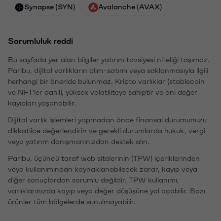
Synapse (SYN)
Avalanche (AVAX)
Sorumluluk reddi
Bu sayfada yer alan bilgiler yatırım tavsiyesi niteliği taşımaz.
Paribu, dijital varlıkların alım-satımı veya saklanmasıyla ilgili
herhangi bir öneride bulunmaz. Kripto varlıklar (stablecoin
ve NFT'ler dahil), yüksek volatiliteye sahiptir ve ani değer
kayıpları yaşanabilir.
Dijital varlık işlemleri yapmadan önce finansal durumunuzu
dikkatlice değerlendirin ve gerekli durumlarda hukuk, vergi
veya yatırım danışmanınızdan destek alın.
Paribu, üçüncü taraf web sitelerinin (TPW) içeriklerinden
veya kullanımından kaynaklanabilecek zarar, kayıp veya
diğer sonuçlardan sorumlu değildir. TPW kullanımı,
varlıklarınızda kayıp veya değer düşüşüne yol açabilir. Bazı
ürünler tüm bölgelerde sunulmayabilir.