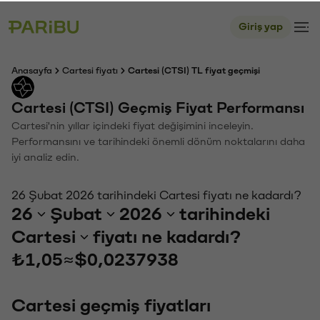
Giriş yap
Anasayfa
Cartesi fiyatı
Cartesi (CTSI) TL fiyat geçmişi
Cartesi (CTSI) Geçmiş Fiyat Performansı
Cartesi'nin yıllar içindeki fiyat değişimini inceleyin.
Performansını ve tarihindeki önemli dönüm noktalarını daha
iyi analiz edin.
26 Şubat 2026 tarihindeki Cartesi fiyatı ne kadardı?
26
Şubat
2026
tarihindeki
Cartesi
fiyatı ne kadardı?
₺1,05
≈
$0,0237938
Cartesi geçmiş fiyatları