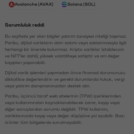
Avalanche (AVAX)
Solana (SOL)
Sorumluluk reddi
Bu sayfada yer alan bilgiler yatırım tavsiyesi niteliği taşımaz.
Paribu, dijital varlıkların alım-satımı veya saklanmasıyla ilgili
herhangi bir öneride bulunmaz. Kripto varlıklar (stablecoin
ve NFT'ler dahil), yüksek volatiliteye sahiptir ve ani değer
kayıpları yaşanabilir.
Dijital varlık işlemleri yapmadan önce finansal durumunuzu
dikkatlice değerlendirin ve gerekli durumlarda hukuk, vergi
veya yatırım danışmanınızdan destek alın.
Paribu, üçüncü taraf web sitelerinin (TPW) içeriklerinden
veya kullanımından kaynaklanabilecek zarar, kayıp veya
diğer sonuçlardan sorumlu değildir. TPW kullanımı,
varlıklarınızda kayıp veya değer düşüşüne yol açabilir. Bazı
ürünler tüm bölgelerde sunulmayabilir.