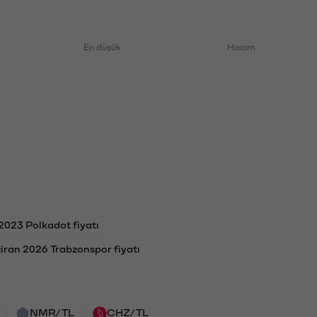
En düşük
Hacim
2023 Polkadot fiyatı
iran 2026 Trabzonspor fiyatı
NMR/TL
CHZ/TL