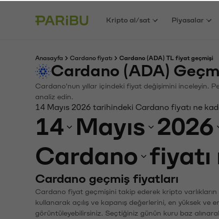
Kripto al/sat
Piyasalar
Anasayfa
Cardano fiyatı
Cardano (ADA) TL fiyat geçmişi
Cardano (ADA) Geçmi
Cardano'nun yıllar içindeki fiyat değişimini inceleyin. 
analiz edin.
14 Mayıs 2026 tarihindeki Cardano fiyatı ne kad
14
Mayıs
2026
Cardano
fiyatı
Cardano geçmiş fiyatları
Cardano fiyat geçmişini takip ederek kripto varlıkların
kullanarak açılış ve kapanış değerlerini, en yüksek ve e
görüntüleyebilirsiniz. Seçtiğiniz günün kuru baz alınarak