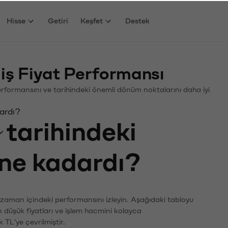
Hisse
Getiri
Keşfet
Destek
ş Fiyat Performansı
Performansını ve tarihindeki önemli dönüm noktalarını daha iyi
ardı?
tarihindeki
 ne kadardı?
 zaman içindeki performansını izleyin. Aşağıdaki tabloyu
n düşük fiyatları ve işlem hacmini kolayca
 TL'ye çevrilmiştir.