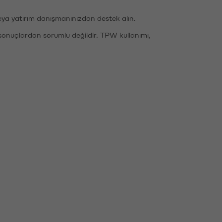
eya yatırım danışmanınızdan destek alın.
sonuçlardan sorumlu değildir. TPW kullanımı,