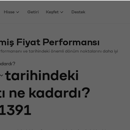
Hisse
Getiri
Keşfet
Destek
iş Fiyat Performansı
Performansını ve tarihindeki önemli dönüm noktalarını daha iyi
adardı?
tarihindeki
tı ne kadardı?
1391