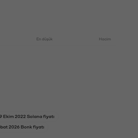
En düşük
Hacim
9 Ekim 2022 Solana fiyatı
bat 2026 Bonk fiyatı