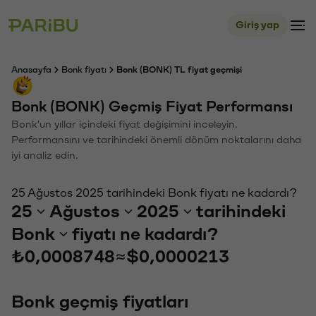
Giriş yap
Anasayfa
Bonk fiyatı
Bonk (BONK) TL fiyat geçmişi
Bonk (BONK) Geçmiş Fiyat Performansı
Bonk'un yıllar içindeki fiyat değişimini inceleyin.
Performansını ve tarihindeki önemli dönüm noktalarını daha
iyi analiz edin.
25 Ağustos 2025 tarihindeki Bonk fiyatı ne kadardı?
25
Ağustos
2025
tarihindeki
Bonk
fiyatı ne kadardı?
₺0,0008748
≈
$0,0000213
Bonk geçmiş fiyatları