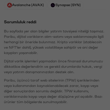
Avalanche (AVAX)
Synapse (SYN)
Sorumluluk reddi
Bu sayfada yer alan bilgiler yatırım tavsiyesi niteliği taşımaz.
Paribu, dijital varlıkların alım-satımı veya saklanmasıyla ilgili
herhangi bir öneride bulunmaz. Kripto varlıklar (stablecoin
ve NFT'ler dahil), yüksek volatiliteye sahiptir ve ani değer
kayıpları yaşanabilir.
Dijital varlık işlemleri yapmadan önce finansal durumunuzu
dikkatlice değerlendirin ve gerekli durumlarda hukuk, vergi
veya yatırım danışmanınızdan destek alın.
Paribu, üçüncü taraf web sitelerinin (TPW) içeriklerinden
veya kullanımından kaynaklanabilecek zarar, kayıp veya
diğer sonuçlardan sorumlu değildir. TPW kullanımı,
varlıklarınızda kayıp veya değer düşüşüne yol açabilir. Bazı
ürünler tüm bölgelerde sunulmayabilir.