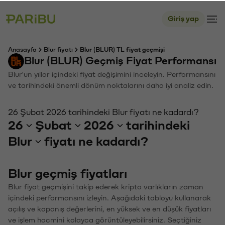
Giriş yap
Anasayfa
Blur fiyatı
Blur (BLUR) TL fiyat geçmişi
Blur (BLUR) Geçmiş Fiyat Performansı
Blur'un yıllar içindeki fiyat değişimini inceleyin. Performansını
ve tarihindeki önemli dönüm noktalarını daha iyi analiz edin.
26 Şubat 2026 tarihindeki Blur fiyatı ne kadardı?
26
Şubat
2026
tarihindeki
Blur
fiyatı ne kadardı?
Blur geçmiş fiyatları
Blur fiyat geçmişini takip ederek kripto varlıkların zaman
içindeki performansını izleyin. Aşağıdaki tabloyu kullanarak
açılış ve kapanış değerlerini, en yüksek ve en düşük fiyatları
ve işlem hacmini kolayca görüntüleyebilirsiniz. Seçtiğiniz