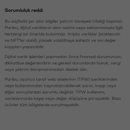
Sorumluluk reddi
Bu sayfada yer alan bilgiler yatırım tavsiyesi niteliği taşımaz.
Paribu, dijital varlıkların alım-satımı veya saklanmasıyla ilgili
herhangi bir öneride bulunmaz. Kripto varlıklar (stablecoin
ve NFT'ler dahil), yüksek volatiliteye sahiptir ve ani değer
kayıpları yaşanabilir.
Dijital varlık işlemleri yapmadan önce finansal durumunuzu
dikkatlice değerlendirin ve gerekli durumlarda hukuk, vergi
veya yatırım danışmanınızdan destek alın.
Paribu, üçüncü taraf web sitelerinin (TPW) içeriklerinden
veya kullanımından kaynaklanabilecek zarar, kayıp veya
diğer sonuçlardan sorumlu değildir. TPW kullanımı,
varlıklarınızda kayıp veya değer düşüşüne yol açabilir. Bazı
ürünler tüm bölgelerde sunulmayabilir.