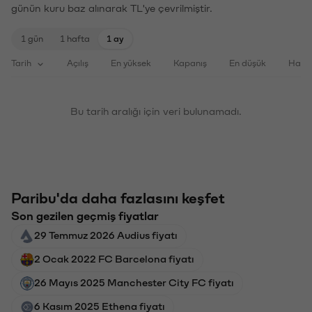
günün kuru baz alınarak TL'ye çevrilmiştir.
1 gün
1 hafta
1 ay
Tarih
Açılış
En yüksek
Kapanış
En düşük
Haci
Bu tarih aralığı için veri bulunamadı.
Paribu'da daha fazlasını keşfet
Son gezilen geçmiş fiyatlar
29 Temmuz 2026 Audius fiyatı
2 Ocak 2022 FC Barcelona fiyatı
26 Mayıs 2025 Manchester City FC fiyatı
6 Kasım 2025 Ethena fiyatı