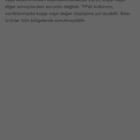
diğer sonuçlardan sorumlu değildir. TPW kullanımı,
varlıklarınızda kayıp veya değer düşüşüne yol açabilir. Bazı
ürünler tüm bölgelerde sunulmayabilir.