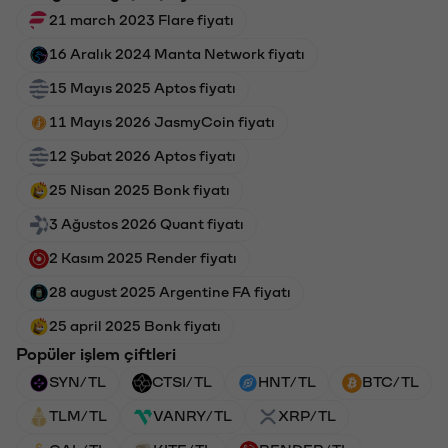
21 march 2023 Flare fiyatı
16 Aralık 2024 Manta Network fiyatı
15 Mayıs 2025 Aptos fiyatı
11 Mayıs 2026 JasmyCoin fiyatı
12 Şubat 2026 Aptos fiyatı
25 Nisan 2025 Bonk fiyatı
3 Ağustos 2026 Quant fiyatı
2 Kasım 2025 Render fiyatı
28 august 2025 Argentine FA fiyatı
25 april 2025 Bonk fiyatı
Popüler işlem çiftleri
SYN/TL
CTSI/TL
HNT/TL
BTC/TL
TLM/TL
VANRY/TL
XRP/TL