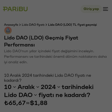
Giriş yap
Anasayfa
Lido DAO fiyatı
Lido DAO (LDO) TL fiyat geçmişi
Lido DAO (LDO) Geçmiş Fiyat
Performansı
Lido DAO'nun yıllar içindeki fiyat değişimini inceleyin.
Performansını ve tarihindeki önemli dönüm noktalarını daha
iyi analiz edin.
10 Aralık 2024 tarihindeki Lido DAO fiyatı ne
kadardı?
10
Aralık
2024
tarihindeki
Lido DAO
fiyatı ne kadardı?
₺65,67
≈
$1,88