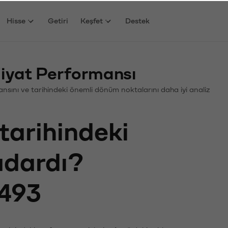
Hisse
Getiri
Keşfet
Destek
iyat Performansı
rmansını ve tarihindeki önemli dönüm noktalarını daha iyi analiz
tarihindeki
kadardı?
493