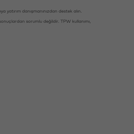
eya yatırım danışmanınızdan destek alın.
sonuçlardan sorumlu değildir. TPW kullanımı,