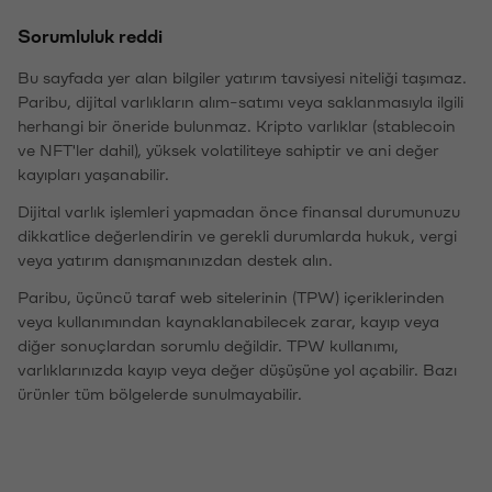
Sorumluluk reddi
Bu sayfada yer alan bilgiler yatırım tavsiyesi niteliği taşımaz.
Paribu, dijital varlıkların alım-satımı veya saklanmasıyla ilgili
herhangi bir öneride bulunmaz. Kripto varlıklar (stablecoin
ve NFT'ler dahil), yüksek volatiliteye sahiptir ve ani değer
kayıpları yaşanabilir.
Dijital varlık işlemleri yapmadan önce finansal durumunuzu
dikkatlice değerlendirin ve gerekli durumlarda hukuk, vergi
veya yatırım danışmanınızdan destek alın.
Paribu, üçüncü taraf web sitelerinin (TPW) içeriklerinden
veya kullanımından kaynaklanabilecek zarar, kayıp veya
diğer sonuçlardan sorumlu değildir. TPW kullanımı,
varlıklarınızda kayıp veya değer düşüşüne yol açabilir. Bazı
ürünler tüm bölgelerde sunulmayabilir.