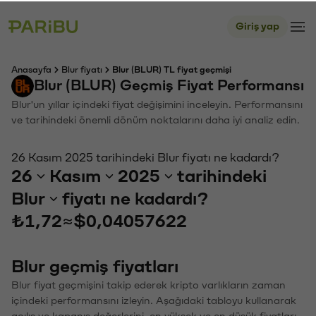
Giriş yap
Anasayfa
Blur fiyatı
Blur (BLUR) TL fiyat geçmişi
Blur (BLUR) Geçmiş Fiyat Performansı
Blur'un yıllar içindeki fiyat değişimini inceleyin. Performansını
ve tarihindeki önemli dönüm noktalarını daha iyi analiz edin.
26 Kasım 2025 tarihindeki Blur fiyatı ne kadardı?
26
Kasım
2025
tarihindeki
Blur
fiyatı ne kadardı?
₺1,72
≈
$0,04057622
Blur geçmiş fiyatları
Blur fiyat geçmişini takip ederek kripto varlıkların zaman
içindeki performansını izleyin. Aşağıdaki tabloyu kullanarak
açılış ve kapanış değerlerini, en yüksek ve en düşük fiyatları