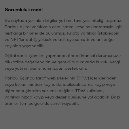
Sorumluluk reddi
Bu sayfada yer alan bilgiler yatırım tavsiyesi niteliği taşımaz.
Paribu, dijital varlıkların alım-satımı veya saklanmasıyla ilgili
herhangi bir öneride bulunmaz. Kripto varlıklar (stablecoin
ve NFT'ler dahil), yüksek volatiliteye sahiptir ve ani değer
kayıpları yaşanabilir.
Dijital varlık işlemleri yapmadan önce finansal durumunuzu
dikkatlice değerlendirin ve gerekli durumlarda hukuk, vergi
veya yatırım danışmanınızdan destek alın.
Paribu, üçüncü taraf web sitelerinin (TPW) içeriklerinden
veya kullanımından kaynaklanabilecek zarar, kayıp veya
diğer sonuçlardan sorumlu değildir. TPW kullanımı,
varlıklarınızda kayıp veya değer düşüşüne yol açabilir. Bazı
ürünler tüm bölgelerde sunulmayabilir.