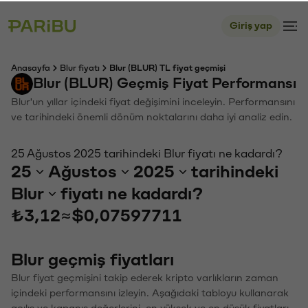
Giriş yap
Anasayfa
Blur fiyatı
Blur (BLUR) TL fiyat geçmişi
Blur (BLUR) Geçmiş Fiyat Performansı
Blur'un yıllar içindeki fiyat değişimini inceleyin. Performansını
ve tarihindeki önemli dönüm noktalarını daha iyi analiz edin.
25 Ağustos 2025 tarihindeki Blur fiyatı ne kadardı?
25
Ağustos
2025
tarihindeki
Blur
fiyatı ne kadardı?
₺3,12
≈
$0,07597711
Blur geçmiş fiyatları
Blur fiyat geçmişini takip ederek kripto varlıkların zaman
içindeki performansını izleyin. Aşağıdaki tabloyu kullanarak
açılış ve kapanış değerlerini, en yüksek ve en düşük fiyatları