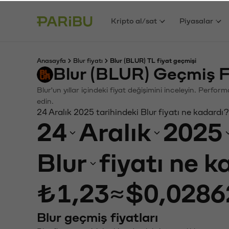
Kripto al/sat
Piyasalar
Anasayfa
Blur fiyatı
Blur (BLUR) TL fiyat geçmişi
Blur (BLUR) Geçmiş F
Blur'un yıllar içindeki fiyat değişimini inceleyin. Perfo
edin.
24 Aralık 2025 tarihindeki Blur fiyatı ne kadardı?
24
Aralık
2025
Blur
fiyatı ne 
₺1,23
≈
$0,0286
Blur geçmiş fiyatları