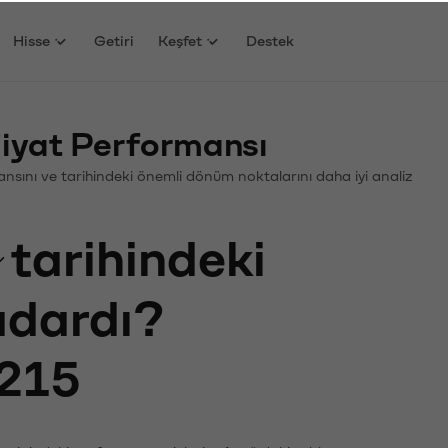
Hisse
Getiri
Keşfet
Destek
iyat Performansı
rmansını ve tarihindeki önemli dönüm noktalarını daha iyi analiz
tarihindeki
kadardı?
215