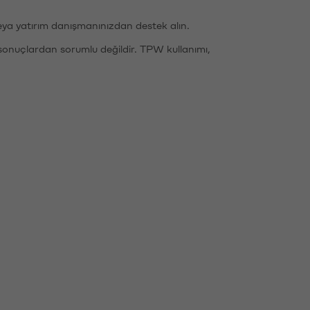
eya yatırım danışmanınızdan destek alın.
sonuçlardan sorumlu değildir. TPW kullanımı,