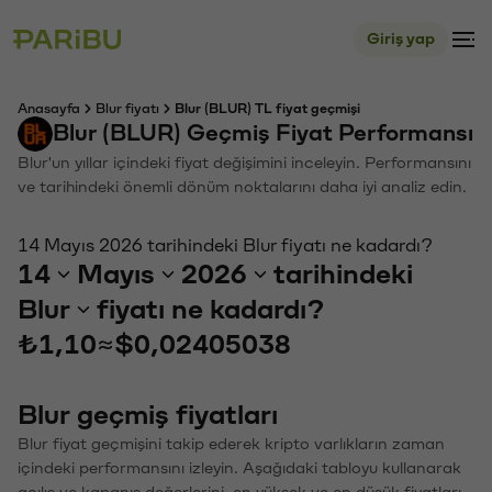
Giriş yap
Anasayfa
Blur fiyatı
Blur (BLUR) TL fiyat geçmişi
Blur (BLUR) Geçmiş Fiyat Performansı
Blur'un yıllar içindeki fiyat değişimini inceleyin. Performansını
ve tarihindeki önemli dönüm noktalarını daha iyi analiz edin.
14 Mayıs 2026 tarihindeki Blur fiyatı ne kadardı?
14
Mayıs
2026
tarihindeki
Blur
fiyatı ne kadardı?
₺1,10
≈
$0,02405038
Blur geçmiş fiyatları
Blur fiyat geçmişini takip ederek kripto varlıkların zaman
içindeki performansını izleyin. Aşağıdaki tabloyu kullanarak