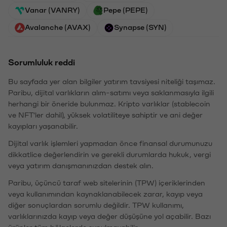
Vanar (VANRY)
Pepe (PEPE)
Avalanche (AVAX)
Synapse (SYN)
Sorumluluk reddi
Bu sayfada yer alan bilgiler yatırım tavsiyesi niteliği taşımaz.
Paribu, dijital varlıkların alım-satımı veya saklanmasıyla ilgili
herhangi bir öneride bulunmaz. Kripto varlıklar (stablecoin
ve NFT'ler dahil), yüksek volatiliteye sahiptir ve ani değer
kayıpları yaşanabilir.
Dijital varlık işlemleri yapmadan önce finansal durumunuzu
dikkatlice değerlendirin ve gerekli durumlarda hukuk, vergi
veya yatırım danışmanınızdan destek alın.
Paribu, üçüncü taraf web sitelerinin (TPW) içeriklerinden
veya kullanımından kaynaklanabilecek zarar, kayıp veya
diğer sonuçlardan sorumlu değildir. TPW kullanımı,
varlıklarınızda kayıp veya değer düşüşüne yol açabilir. Bazı