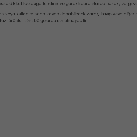
nuzu dikkatlice değerlendirin ve gerekli durumlarda hukuk, vergi v
den veya kullanımından kaynaklanabilecek zarar, kayıp veya diğer 
Bazı ürünler tüm bölgelerde sunulmayabilir.