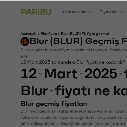
Kripto al/sat
Piyasalar
Anasayfa
Blur fiyatı
Blur (BLUR) TL fiyat geçmişi
Blur (BLUR) Geçmiş F
Blur'un yıllar içindeki fiyat değişimini inceleyin. Perfo
edin.
12 Mart 2025 tarihindeki Blur fiyatı ne kadardı?
12
Mart
2025
Blur
fiyatı ne 
Blur geçmiş fiyatları
Blur fiyat geçmişini takip ederek kripto varlıkların zam
kullanarak açılış ve kapanış değerlerini, en yüksek ve e
görüntüleyebilirsiniz. Seçtiğiniz günün kuru baz alınarak