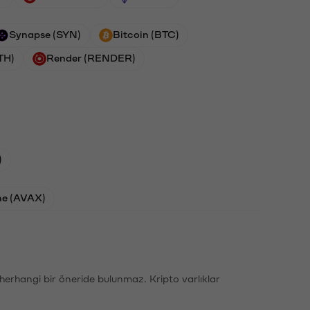
Synapse (SYN)
Bitcoin (BTC)
TH)
Render (RENDER)
)
he (AVAX)
li herhangi bir öneride bulunmaz. Kripto varlıklar