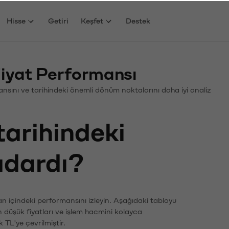
Hisse
Getiri
Keşfet
Destek
iyat Performansı
rmansını ve tarihindeki önemli dönüm noktalarını daha iyi analiz
tarihindeki
kadardı?
an içindeki performansını izleyin. Aşağıdaki tabloyu
n düşük fiyatları ve işlem hacmini kolayca
 TL'ye çevrilmiştir.