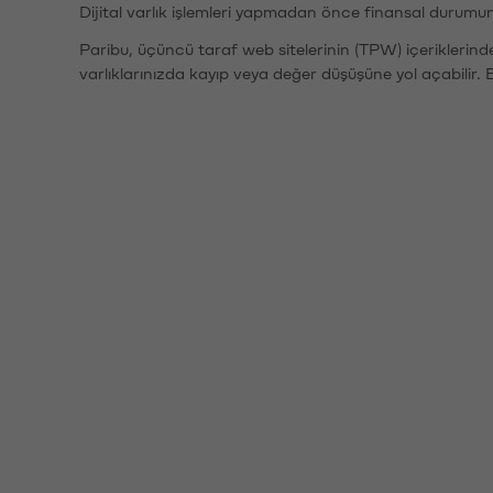
Dijital varlık işlemleri yapmadan önce finansal durumu
Paribu, üçüncü taraf web sitelerinin (TPW) içeriklerin
varlıklarınızda kayıp veya değer düşüşüne yol açabilir. 