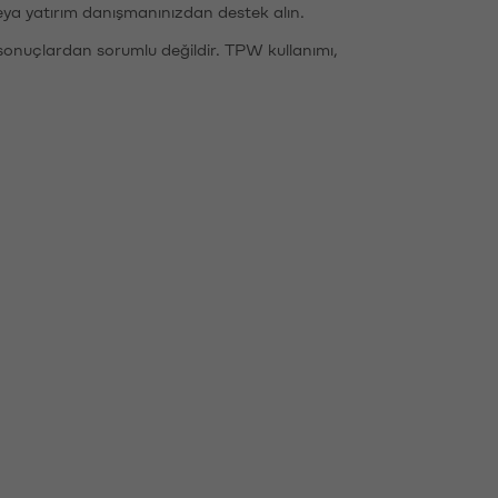
eya yatırım danışmanınızdan destek alın.
sonuçlardan sorumlu değildir. TPW kullanımı,