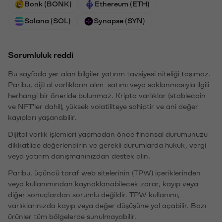
Bonk (BONK)
Ethereum (ETH)
Solana (SOL)
Synapse (SYN)
Sorumluluk reddi
Bu sayfada yer alan bilgiler yatırım tavsiyesi niteliği taşımaz.
Paribu, dijital varlıkların alım-satımı veya saklanmasıyla ilgili
herhangi bir öneride bulunmaz. Kripto varlıklar (stablecoin
ve NFT'ler dahil), yüksek volatiliteye sahiptir ve ani değer
kayıpları yaşanabilir.
Dijital varlık işlemleri yapmadan önce finansal durumunuzu
dikkatlice değerlendirin ve gerekli durumlarda hukuk, vergi
veya yatırım danışmanınızdan destek alın.
Paribu, üçüncü taraf web sitelerinin (TPW) içeriklerinden
veya kullanımından kaynaklanabilecek zarar, kayıp veya
diğer sonuçlardan sorumlu değildir. TPW kullanımı,
varlıklarınızda kayıp veya değer düşüşüne yol açabilir. Bazı
ürünler tüm bölgelerde sunulmayabilir.