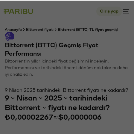
Giriş yap
Anasayfa
Bittorrent fiyatı
Bittorrent (BTTC) TL fiyat geçmişi
Bittorrent (BTTC) Geçmiş Fiyat
Performansı
Bittorrent'in yıllar içindeki fiyat değişimini inceleyin.
Performansını ve tarihindeki önemli dönüm noktalarını daha
iyi analiz edin.
9 Nisan 2025 tarihindeki Bittorrent fiyatı ne kadardı?
9
Nisan
2025
tarihindeki
Bittorrent
fiyatı ne kadardı?
₺0,00002267
≈
$0,0000006