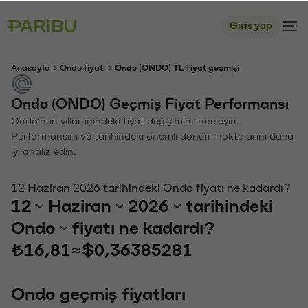
Giriş yap
Anasayfa
Ondo fiyatı
Ondo (ONDO) TL fiyat geçmişi
Ondo (ONDO) Geçmiş Fiyat Performansı
Ondo'nun yıllar içindeki fiyat değişimini inceleyin.
Performansını ve tarihindeki önemli dönüm noktalarını daha
iyi analiz edin.
12 Haziran 2026 tarihindeki Ondo fiyatı ne kadardı?
12
Haziran
2026
tarihindeki
Ondo
fiyatı ne kadardı?
₺16,81
≈
$0,36385281
Ondo geçmiş fiyatları