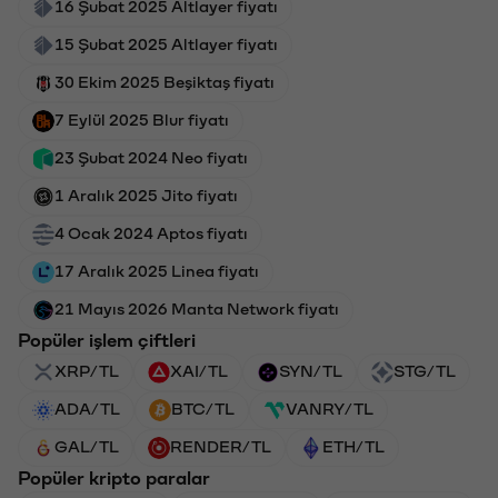
16 Şubat 2025 Altlayer fiyatı
15 Şubat 2025 Altlayer fiyatı
30 Ekim 2025 Beşiktaş fiyatı
7 Eylül 2025 Blur fiyatı
23 Şubat 2024 Neo fiyatı
1 Aralık 2025 Jito fiyatı
4 Ocak 2024 Aptos fiyatı
17 Aralık 2025 Linea fiyatı
21 Mayıs 2026 Manta Network fiyatı
Popüler işlem çiftleri
XRP/TL
XAI/TL
SYN/TL
STG/TL
ADA/TL
BTC/TL
VANRY/TL
GAL/TL
RENDER/TL
ETH/TL
Popüler kripto paralar