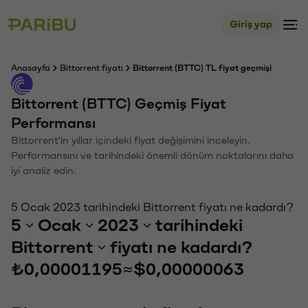
Giriş yap
Anasayfa
Bittorrent fiyatı
Bittorrent (BTTC) TL fiyat geçmişi
Bittorrent (BTTC) Geçmiş Fiyat
Performansı
Bittorrent'in yıllar içindeki fiyat değişimini inceleyin.
Performansını ve tarihindeki önemli dönüm noktalarını daha
iyi analiz edin.
5 Ocak 2023 tarihindeki Bittorrent fiyatı ne kadardı?
5
Ocak
2023
tarihindeki
Bittorrent
fiyatı ne kadardı?
₺0,00001195
≈
$0,00000063