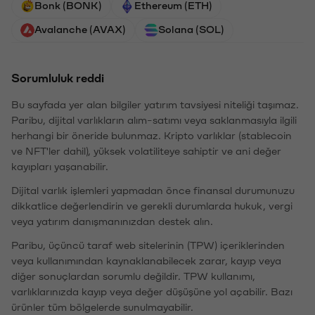
Bonk (BONK)
Ethereum (ETH)
Avalanche (AVAX)
Solana (SOL)
Sorumluluk reddi
Bu sayfada yer alan bilgiler yatırım tavsiyesi niteliği taşımaz.
Paribu, dijital varlıkların alım-satımı veya saklanmasıyla ilgili
herhangi bir öneride bulunmaz. Kripto varlıklar (stablecoin
ve NFT'ler dahil), yüksek volatiliteye sahiptir ve ani değer
kayıpları yaşanabilir.
Dijital varlık işlemleri yapmadan önce finansal durumunuzu
dikkatlice değerlendirin ve gerekli durumlarda hukuk, vergi
veya yatırım danışmanınızdan destek alın.
Paribu, üçüncü taraf web sitelerinin (TPW) içeriklerinden
veya kullanımından kaynaklanabilecek zarar, kayıp veya
diğer sonuçlardan sorumlu değildir. TPW kullanımı,
varlıklarınızda kayıp veya değer düşüşüne yol açabilir. Bazı
ürünler tüm bölgelerde sunulmayabilir.