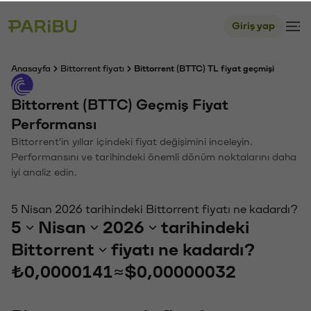
Giriş yap
Anasayfa
Bittorrent fiyatı
Bittorrent (BTTC) TL fiyat geçmişi
Bittorrent (BTTC) Geçmiş Fiyat
Performansı
Bittorrent'in yıllar içindeki fiyat değişimini inceleyin.
Performansını ve tarihindeki önemli dönüm noktalarını daha
iyi analiz edin.
5 Nisan 2026 tarihindeki Bittorrent fiyatı ne kadardı?
5
Nisan
2026
tarihindeki
Bittorrent
fiyatı ne kadardı?
₺0,0000141
≈
$0,00000032