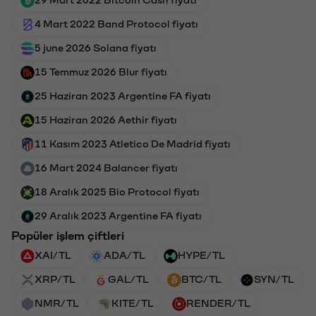
4 Mart 2022 Band Protocol fiyatı
5 june 2026 Solana fiyatı
15 Temmuz 2026 Blur fiyatı
25 Haziran 2023 Argentine FA fiyatı
15 Haziran 2026 Aethir fiyatı
11 Kasım 2023 Atletico De Madrid fiyatı
16 Mart 2024 Balancer fiyatı
18 Aralık 2025 Bio Protocol fiyatı
29 Aralık 2023 Argentine FA fiyatı
Popüler işlem çiftleri
XAI/TL
ADA/TL
HYPE/TL
XRP/TL
GAL/TL
BTC/TL
SYN/TL
NMR/TL
KITE/TL
RENDER/TL