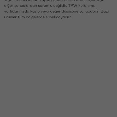
diğer sonuçlardan sorumlu değildir. TPW kullanımı,
varlıklarınızda kayıp veya değer düşüşüne yol açabilir. Bazı
ürünler tüm bölgelerde sunulmayabilir.