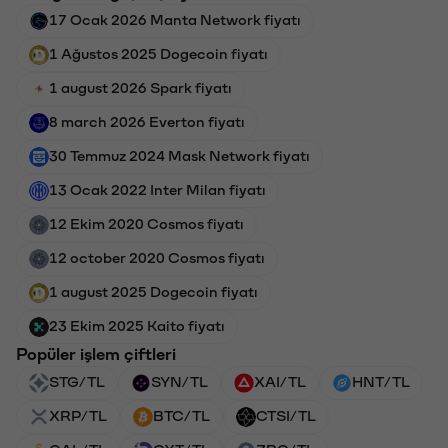
17 Ocak 2026 Manta Network fiyatı
1 Ağustos 2025 Dogecoin fiyatı
1 august 2026 Spark fiyatı
8 march 2026 Everton fiyatı
30 Temmuz 2024 Mask Network fiyatı
13 Ocak 2022 Inter Milan fiyatı
12 Ekim 2020 Cosmos fiyatı
12 october 2020 Cosmos fiyatı
1 august 2025 Dogecoin fiyatı
23 Ekim 2025 Kaito fiyatı
Popüler işlem çiftleri
STG/TL
SYN/TL
XAI/TL
HNT/TL
XRP/TL
BTC/TL
CTSI/TL