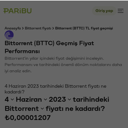
Giriş yap
Anasayfa
Bittorrent fiyatı
Bittorrent (BTTC) TL fiyat geçmişi
Bittorrent (BTTC) Geçmiş Fiyat
Performansı
Bittorrent'in yıllar içindeki fiyat değişimini inceleyin.
Performansını ve tarihindeki önemli dönüm noktalarını daha
iyi analiz edin.
4 Haziran 2023 tarihindeki Bittorrent fiyatı ne
kadardı?
4
Haziran
2023
tarihindeki
Bittorrent
fiyatı ne kadardı?
₺0,00001207