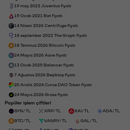
19 may 2023 Juventus fiyatı
19 Ocak 2021 Bat fiyatı
14 Nisan 2026 Centrifuge fiyatı
18 september 2022 The Graph fiyatı
18 Temmuz 2026 Bitcoin fiyatı
24 Mayıs 2026 Aave fiyatı
13 Ocak 2025 Balancer fiyatı
7 Ağustos 2026 Beşiktaş fiyatı
20 Aralık 2024 Curve DAO Token fiyatı
24 Mayıs 2026 Grass fiyatı
Popüler işlem çiftleri
SYN/TL
XRP/TL
XAI/TL
ADA/TL
BTC/TL
VANRY/TL
GAL/TL