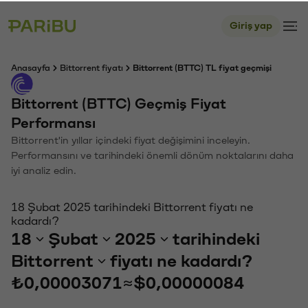
Giriş yap
Anasayfa
Bittorrent fiyatı
Bittorrent (BTTC) TL fiyat geçmişi
Bittorrent (BTTC) Geçmiş Fiyat
Performansı
Bittorrent'in yıllar içindeki fiyat değişimini inceleyin.
Performansını ve tarihindeki önemli dönüm noktalarını daha
iyi analiz edin.
18 Şubat 2025 tarihindeki Bittorrent fiyatı ne
kadardı?
18
Şubat
2025
tarihindeki
Bittorrent
fiyatı ne kadardı?
₺0,00003071
≈
$0,00000084