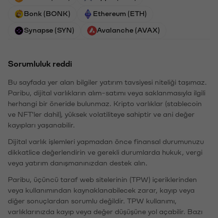
Bonk (BONK)
Ethereum (ETH)
Synapse (SYN)
Avalanche (AVAX)
Sorumluluk reddi
Bu sayfada yer alan bilgiler yatırım tavsiyesi niteliği taşımaz.
Paribu, dijital varlıkların alım-satımı veya saklanmasıyla ilgili
herhangi bir öneride bulunmaz. Kripto varlıklar (stablecoin
ve NFT'ler dahil), yüksek volatiliteye sahiptir ve ani değer
kayıpları yaşanabilir.
Dijital varlık işlemleri yapmadan önce finansal durumunuzu
dikkatlice değerlendirin ve gerekli durumlarda hukuk, vergi
veya yatırım danışmanınızdan destek alın.
Paribu, üçüncü taraf web sitelerinin (TPW) içeriklerinden
veya kullanımından kaynaklanabilecek zarar, kayıp veya
diğer sonuçlardan sorumlu değildir. TPW kullanımı,
varlıklarınızda kayıp veya değer düşüşüne yol açabilir. Bazı