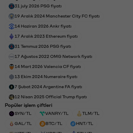
31 july 2026 PSG fiyatı
19 Aralık 2024 Manchester City FC fiyatı
14 Haziran 2026 Ankr fiyatı
17 Aralık 2023 Ethereum fiyatı
31 Temmuz 2026 PSG fiyatı
17 Ağustos 2022 OMG Network fiyatı
14 Mart 2026 Valencia CF fiyatı
13 Ekim 2024 Numeraire fiyatı
7 Şubat 2024 Argentine FA fiyatı
12 Nisan 2025 Official Trump fiyatı
Popüler işlem çiftleri
SYN/TL
VANRY/TL
TLM/TL
GAL/TL
BTC/TL
HNT/TL