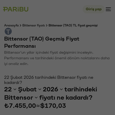
Giriş yap
Anasayfa
Bittensor fiyatı
Bittensor (TAO) TL fiyat geçmişi
Bittensor (TAO) Geçmiş Fiyat
Performansı
Bittensor'un yıllar içindeki fiyat değişimini inceleyin.
Performansını ve tarihindeki önemli dönüm noktalarını daha
iyi analiz edin.
22 Şubat 2026 tarihindeki Bittensor fiyatı ne
kadardı?
22
Şubat
2026
tarihindeki
Bittensor
fiyatı ne kadardı?
₺7.455,00
≈
$170,03