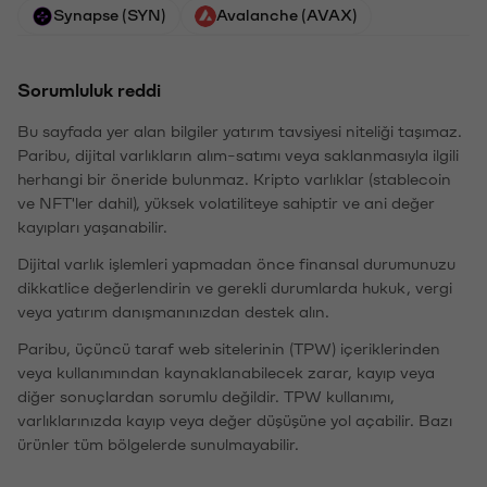
Synapse (SYN)
Avalanche (AVAX)
Sorumluluk reddi
Bu sayfada yer alan bilgiler yatırım tavsiyesi niteliği taşımaz.
Paribu, dijital varlıkların alım-satımı veya saklanmasıyla ilgili
herhangi bir öneride bulunmaz. Kripto varlıklar (stablecoin
ve NFT'ler dahil), yüksek volatiliteye sahiptir ve ani değer
kayıpları yaşanabilir.
Dijital varlık işlemleri yapmadan önce finansal durumunuzu
dikkatlice değerlendirin ve gerekli durumlarda hukuk, vergi
veya yatırım danışmanınızdan destek alın.
Paribu, üçüncü taraf web sitelerinin (TPW) içeriklerinden
veya kullanımından kaynaklanabilecek zarar, kayıp veya
diğer sonuçlardan sorumlu değildir. TPW kullanımı,
varlıklarınızda kayıp veya değer düşüşüne yol açabilir. Bazı
ürünler tüm bölgelerde sunulmayabilir.