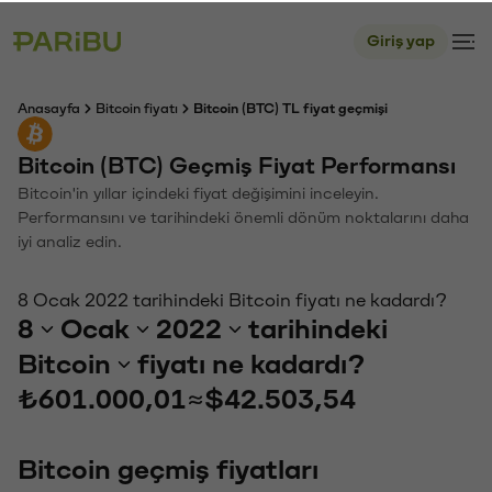
Giriş yap
Anasayfa
Bitcoin fiyatı
Bitcoin (BTC) TL fiyat geçmişi
Bitcoin (BTC) Geçmiş Fiyat Performansı
Bitcoin'in yıllar içindeki fiyat değişimini inceleyin.
Performansını ve tarihindeki önemli dönüm noktalarını daha
iyi analiz edin.
8 Ocak 2022 tarihindeki Bitcoin fiyatı ne kadardı?
8
Ocak
2022
tarihindeki
Bitcoin
fiyatı ne kadardı?
₺601.000,01
≈
$42.503,54
Bitcoin geçmiş fiyatları