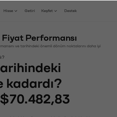
Hisse
Getiri
Keşfet
Destek
 Fiyat Performansı
rformansını ve tarihindeki önemli dönüm noktalarını daha iyi
dı?
tarihindeki
ne kadardı?
$70.482,83