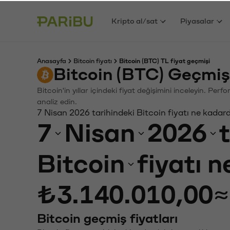
Kripto al/sat
Piyasalar
Anasayfa
Bitcoin fiyatı
Bitcoin (BTC) TL fiyat geçmişi
Bitcoin (BTC) Geçmiş
Bitcoin'in yıllar içindeki fiyat değişimini inceleyin. Pe
analiz edin.
7 Nisan 2026 tarihindeki Bitcoin fiyatı ne kadar
7
Nisan
2026
Bitcoin
fiyatı 
₺3.140.010,00
≈
Bitcoin geçmiş fiyatları