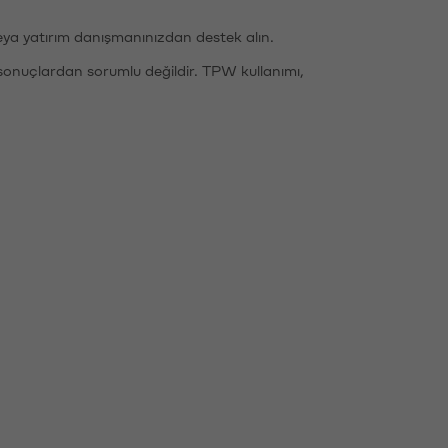
eya yatırım danışmanınızdan destek alın.
sonuçlardan sorumlu değildir. TPW kullanımı,