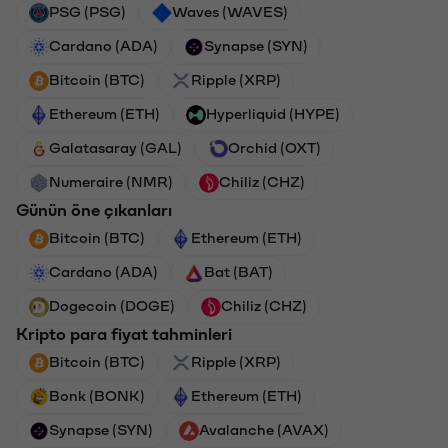
PSG (PSG)
Waves (WAVES)
Cardano (ADA)
Synapse (SYN)
Bitcoin (BTC)
Ripple (XRP)
Ethereum (ETH)
Hyperliquid (HYPE)
Galatasaray (GAL)
Orchid (OXT)
Numeraire (NMR)
Chiliz (CHZ)
Günün öne çıkanları
Bitcoin (BTC)
Ethereum (ETH)
Cardano (ADA)
Bat (BAT)
Dogecoin (DOGE)
Chiliz (CHZ)
Kripto para fiyat tahminleri
Bitcoin (BTC)
Ripple (XRP)
Bonk (BONK)
Ethereum (ETH)
Synapse (SYN)
Avalanche (AVAX)