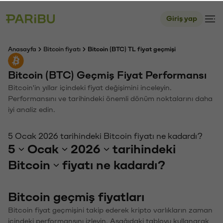
Giriş yap
Anasayfa
Bitcoin fiyatı
Bitcoin (BTC) TL fiyat geçmişi
Bitcoin (BTC) Geçmiş Fiyat Performansı
Bitcoin'in yıllar içindeki fiyat değişimini inceleyin.
Performansını ve tarihindeki önemli dönüm noktalarını daha
iyi analiz edin.
5 Ocak 2026 tarihindeki Bitcoin fiyatı ne kadardı?
5
Ocak
2026
tarihindeki
Bitcoin
fiyatı ne kadardı?
Bitcoin geçmiş fiyatları
Bitcoin fiyat geçmişini takip ederek kripto varlıkların zaman
içindeki performansını izleyin. Aşağıdaki tabloyu kullanarak