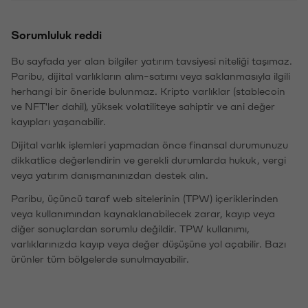
Sorumluluk reddi
Bu sayfada yer alan bilgiler yatırım tavsiyesi niteliği taşımaz.
Paribu, dijital varlıkların alım-satımı veya saklanmasıyla ilgili
herhangi bir öneride bulunmaz. Kripto varlıklar (stablecoin
ve NFT'ler dahil), yüksek volatiliteye sahiptir ve ani değer
kayıpları yaşanabilir.
Dijital varlık işlemleri yapmadan önce finansal durumunuzu
dikkatlice değerlendirin ve gerekli durumlarda hukuk, vergi
veya yatırım danışmanınızdan destek alın.
Paribu, üçüncü taraf web sitelerinin (TPW) içeriklerinden
veya kullanımından kaynaklanabilecek zarar, kayıp veya
diğer sonuçlardan sorumlu değildir. TPW kullanımı,
varlıklarınızda kayıp veya değer düşüşüne yol açabilir. Bazı
ürünler tüm bölgelerde sunulmayabilir.