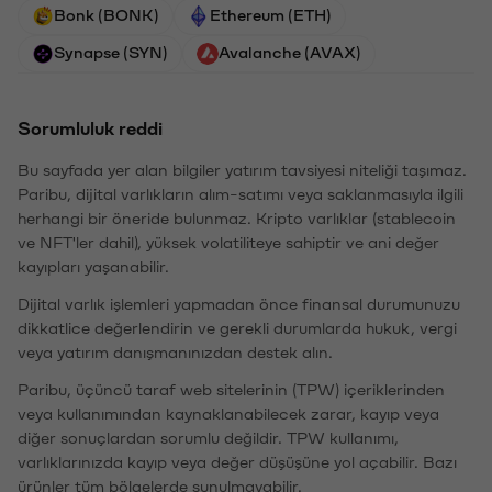
Bonk (BONK)
Ethereum (ETH)
Synapse (SYN)
Avalanche (AVAX)
Sorumluluk reddi
Bu sayfada yer alan bilgiler yatırım tavsiyesi niteliği taşımaz.
Paribu, dijital varlıkların alım-satımı veya saklanmasıyla ilgili
herhangi bir öneride bulunmaz. Kripto varlıklar (stablecoin
ve NFT'ler dahil), yüksek volatiliteye sahiptir ve ani değer
kayıpları yaşanabilir.
Dijital varlık işlemleri yapmadan önce finansal durumunuzu
dikkatlice değerlendirin ve gerekli durumlarda hukuk, vergi
veya yatırım danışmanınızdan destek alın.
Paribu, üçüncü taraf web sitelerinin (TPW) içeriklerinden
veya kullanımından kaynaklanabilecek zarar, kayıp veya
diğer sonuçlardan sorumlu değildir. TPW kullanımı,
varlıklarınızda kayıp veya değer düşüşüne yol açabilir. Bazı
ürünler tüm bölgelerde sunulmayabilir.