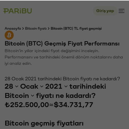
Giriş yap
Anasayfa
Bitcoin fiyatı
Bitcoin (BTC) TL fiyat geçmişi
Bitcoin (BTC) Geçmiş Fiyat Performansı
Bitcoin'in yıllar içindeki fiyat değişimini inceleyin.
Performansını ve tarihindeki önemli dönüm noktalarını daha
iyi analiz edin.
28 Ocak 2021 tarihindeki Bitcoin fiyatı ne kadardı?
28
Ocak
2021
tarihindeki
Bitcoin
fiyatı ne kadardı?
₺252.500,00
≈
$34.731,77
Bitcoin geçmiş fiyatları